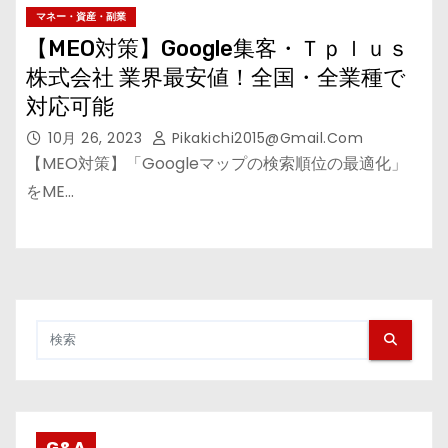
マネー・資産・副業
【MEO対策】Google集客・Ｔｐｌｕｓ
株式会社 業界最安値！全国・全業種で
対応可能
10月 26, 2023
Pikakichi2015@gmail.com
【MEO対策】「Googleマップの検索順位の最適化」
をME…