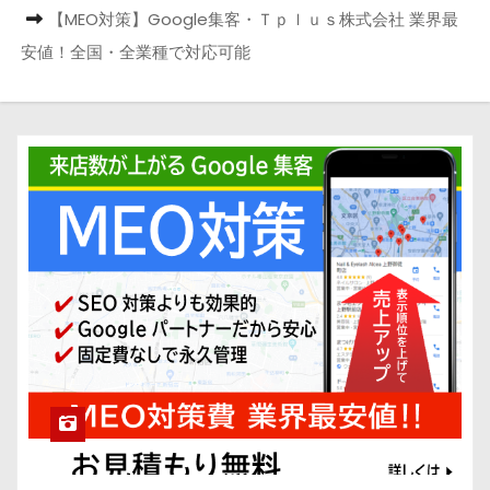
【MEO対策】Google集客・Ｔｐｌｕｓ株式会社 業界最
安値！全国・全業種で対応可能