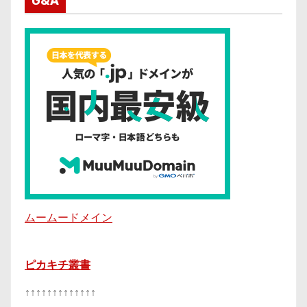
G&A
ムームードメイン
ピカキチ叢書
↑↑↑↑↑↑↑↑↑↑↑↑↑