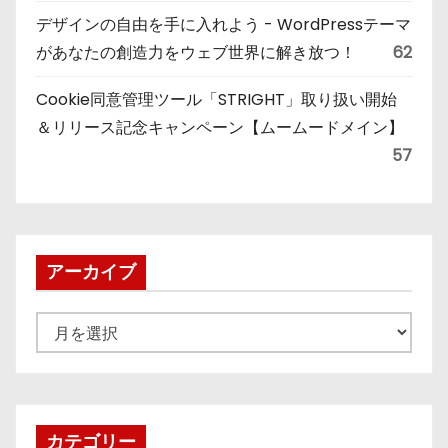
デザインの自由を手に入れよう - WordPressテーマ
があなたの創造力をウェブ世界に解き放つ！
62
Cookie同意管理ツール「STRIGHT」取り扱い開始
＆リリース記念キャンペーン【ムームードメイン】
57
アーカイブ
ア
ー
カ
イ
ブ
カテゴリー