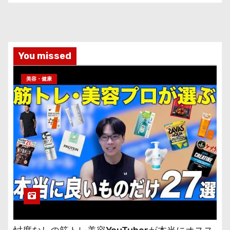
You missed
美容・健康