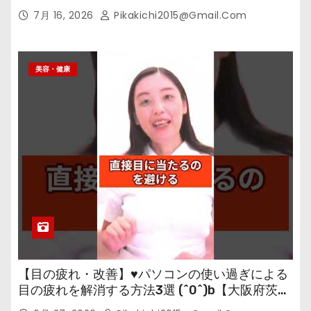
7月 16, 2026
Pikakichi2015@gmail.com
美容・健康
【目の疲れ・改善】♥パソコンの使い過ぎによる
目の疲れを解消する方法3選 (^0^)b【大阪府茨木
市の女性・美容鍼灸・整体師が教えます。】