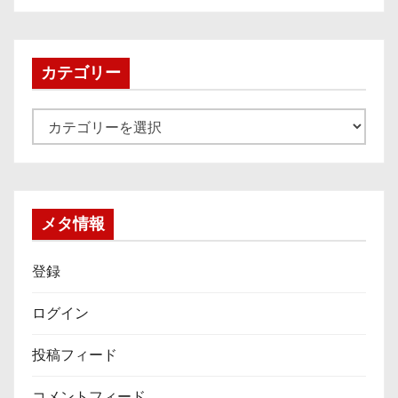
カ
イ
ブ
カテゴリー
カ
テ
ゴ
リ
ー
メタ情報
登録
ログイン
投稿フィード
コメントフィード