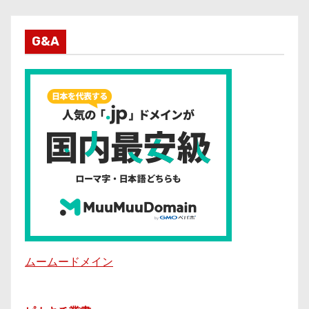
G&A
ムームードメイン