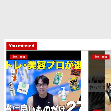
You missed
美容・健康
美容・健康