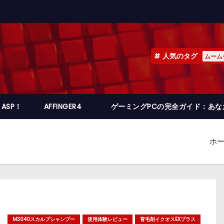
人気のタグ
ムーム
ASP！
AFFINGER4
ゲーミングPCの完全ガイド：あ
ホ
M3040スカルプシャンプー
使用体験レビュー
育毛剤イクオスEXプラス