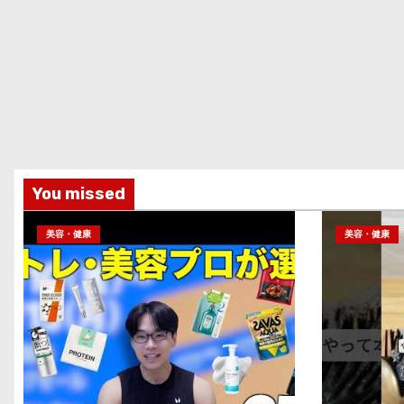
You missed
美容・健康
美容・健康