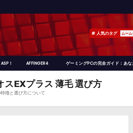
人気のタグ
ムーム
ASP！
AFFINGER4
ゲーミングPCの完全ガイド：あ
オスEXプラス 薄毛 選び方
の特徴と選び方について