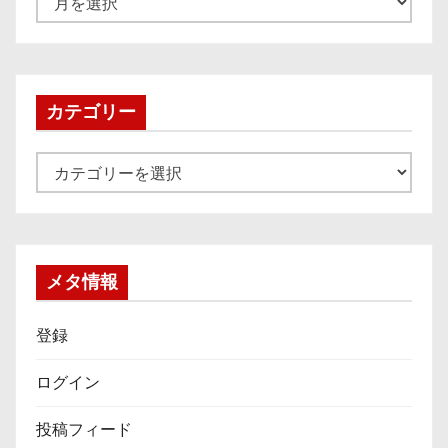
ー
カ
イ
ブ
カテゴリー
カ
テ
ゴ
リ
ー
メタ情報
登録
ログイン
投稿フィード