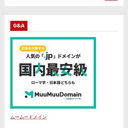
G&A
ムームードメイン