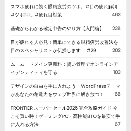
スマホ疲れに効く眼精疲労のツボ。#目の疲れ解消
#ツボ押し #疲れ目対策
463
基礎からわかる確定申告のやり方【入門編】
238
目が疲れる人必見！簡単にできる眼精疲労改善法を
目のスペシャリストが伝授します！ #29
202
ムームードメイン更新料：賢い管理でオンラインア
イデンティティを守る
103
デザインの自由を手に入れよう - WordPressテーマ
があなたの創造力をウェブ世界に解き放つ！
68
FRONTIER スーパーセール2026 完全攻略ガイド 今
こそ買い時！ゲーミングPC・高性能BTOを最安で手
に入れる方法
67