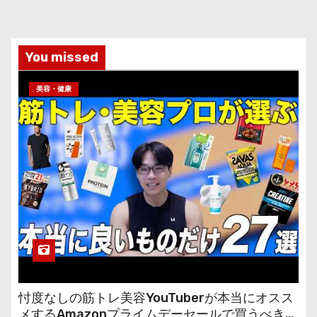
You missed
美容・健康
忖度なしの筋トレ美容YouTuberが本当にオスス
メするAmazonプライムデーセールで買うべきも