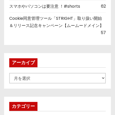
スマホやパソコンは要注意 ！#shorts
62
Cookie同意管理ツール「STRIGHT」取り扱い開始
＆リリース記念キャンペーン【ムームードメイン】
57
アーカイブ
ア
ー
カ
イ
ブ
カテゴリー