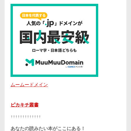
ムームードメイン
ピカキチ叢書
↑↑↑↑↑↑↑↑↑↑↑↑↑
あなたの読みたい本がここにある！