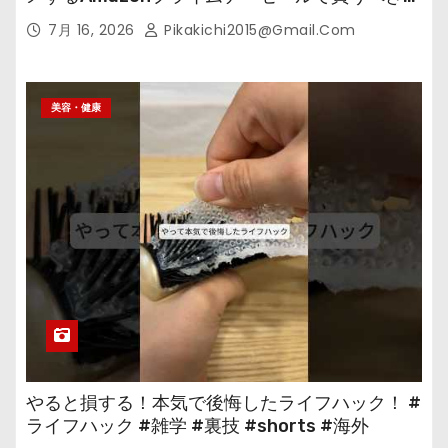
の
7月 16, 2026
Pikakichi2015@gmail.com
美容・健康
やると損する！本気で後悔したライフハック！ #
ライフハック #雑学 #裏技 #shorts #海外