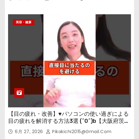
美容・健康
【目の疲れ・改善】♥パソコンの使い過ぎによる
目の疲れを解消する方法3選 (^0^)b【大阪府茨木
市の女性・美容鍼灸・整体師が教えます。】
6月 27, 2026
Pikakichi2015@gmail.com