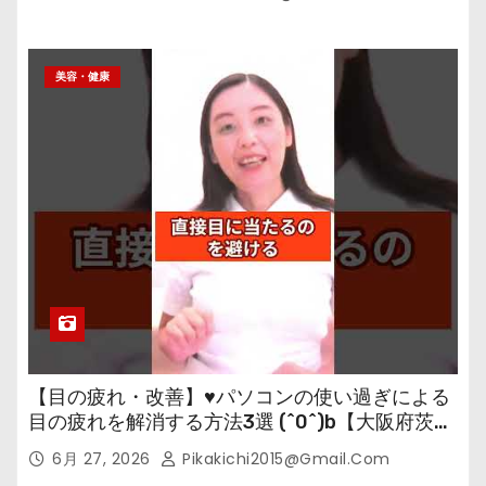
美容・健康
【目の疲れ・改善】♥パソコンの使い過ぎによる
目の疲れを解消する方法3選 (^0^)b【大阪府茨木
市の女性・美容鍼灸・整体師が教えます。】
6月 27, 2026
Pikakichi2015@gmail.com