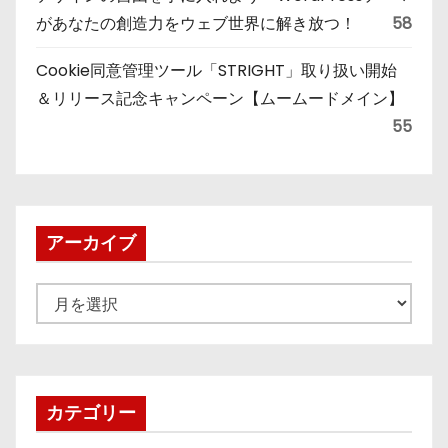
があなたの創造力をウェブ世界に解き放つ！
58
Cookie同意管理ツール「STRIGHT」取り扱い開始
＆リリース記念キャンペーン【ムームードメイン】
55
アーカイブ
ア
ー
カ
イ
ブ
カテゴリー