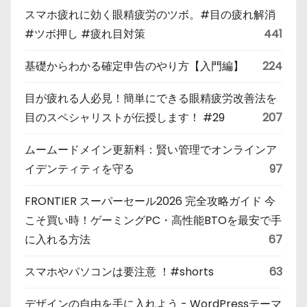
スマホ疲れに効く眼精疲労のツボ。#目の疲れ解消
#ツボ押し #疲れ目対策
441
基礎からわかる確定申告のやり方【入門編】
224
目が疲れる人必見！簡単にできる眼精疲労改善法を
目のスペシャリストが伝授します！ #29
207
ムームードメイン更新料：賢い管理でオンラインア
イデンティティを守る
97
FRONTIER スーパーセール2026 完全攻略ガイド 今
こそ買い時！ゲーミングPC・高性能BTOを最安で手
に入れる方法
67
スマホやパソコンは要注意 ！#shorts
63
デザインの自由を手に入れよう - WordPressテーマ