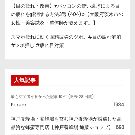
【目の疲れ・改善】♥パソコンの使い過ぎによる目
の疲れを解消する方法3選 (^0^)b【大阪府茨木市の
女性・美容鍼灸・整体師が教えます。】
スマホ疲れに効く眼精疲労のツボ。#目の疲れ解消
#ツボ押し #疲れ目対策
人気記事
最も訪問者が多かった記事 10 件 (過去 28 日間)
Forum
1934
神戸養蜂場・養蜂場を営む神戸養蜂場が厳選した高
品質な蜂蜜専門店【神戸養蜂場 通販ショップ】
693