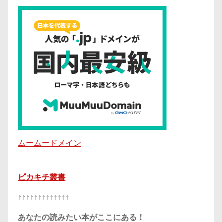
ムームードメイン
ピカキチ叢書
↑↑↑↑↑↑↑↑↑↑↑↑↑
あなたの読みたい本がここにある！