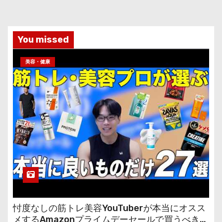
You missed
美容・健康
忖度なしの筋トレ美容YouTuberが本当にオスス
メするAmazonプライムデーセールで買うべきも