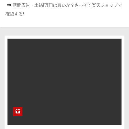
新聞広告・土鍋1万円は買いか？さっそく楽天ショップで
確認する!