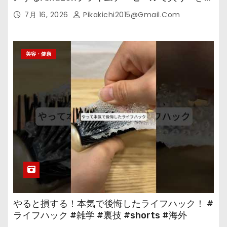
の
7月 16, 2026
Pikakichi2015@gmail.com
美容・健康
やると損する！本気で後悔したライフハック！ #
ライフハック #雑学 #裏技 #shorts #海外