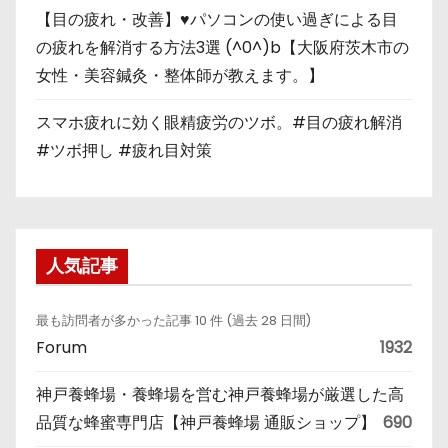
【目の疲れ・改善】♥パソコンの使い過ぎによる目
の疲れを解消する方法3選 (^0^)b【大阪府茨木市の
女性・美容鍼灸・整体師が教えます。】
スマホ疲れに効く眼精疲労のツボ。#目の疲れ解消
#ツボ押し #疲れ目対策
人気記事
最も訪問者が多かった記事 10 件 (過去 28 日間)
Forum
1932
神戸養蜂場・養蜂場を営む神戸養蜂場が厳選した高
品質な蜂蜜専門店【神戸養蜂場 通販ショップ】
690