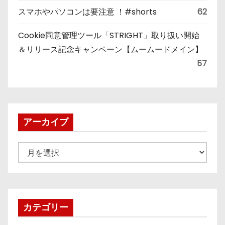
スマホやパソコンは要注意 ！#shorts
62
Cookie同意管理ツール「STRIGHT」取り扱い開始
＆リリース記念キャンペーン【ムームードメイン】
57
アーカイブ
ア
ー
カ
イ
ブ
カテゴリー