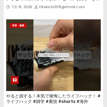
の
7月 16, 2026
Pikakichi2015@gmail.com
美容・健康
やると損する！本気で後悔したライフハック！ #
ライフハック #雑学 #裏技 #shorts #海外