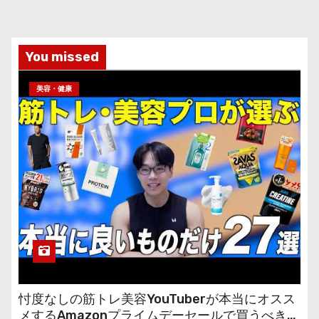
You missed
美容・健康
忖度なしの筋トレ美容YouTuberが本当にオスス
メするAmazonプライムデーセールで買うべきも