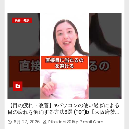
美容・健康
【目の疲れ・改善】♥パソコンの使い過ぎによる
目の疲れを解消する方法3選 (^0^)b【大阪府茨木
市の女性・美容鍼灸・整体師が教えます。】
6月 27, 2026
Pikakichi2015@gmail.com