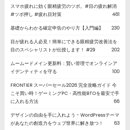
スマホ疲れに効く眼精疲労のツボ。#目の疲れ解消
#ツボ押し #疲れ目対策
461
基礎からわかる確定申告のやり方【入門編】
230
目が疲れる人必見！簡単にできる眼精疲労改善法を
目のスペシャリストが伝授します！ #29
202
ムームードメイン更新料：賢い管理でオンラインア
イデンティティを守る
100
FRONTIER スーパーセール2026 完全攻略ガイド 今
こそ買い時！ゲーミングPC・高性能BTOを最安で手
に入れる方法
66
デザインの自由を手に入れよう - WordPressテーマ
があなたの創造力をウェブ世界に解き放つ！
63