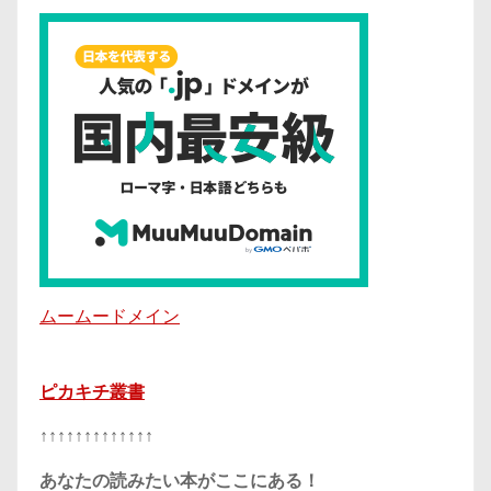
ムームードメイン
ピカキチ叢書
↑↑↑↑↑↑↑↑↑↑↑↑↑
あなたの読みたい本がここにある！