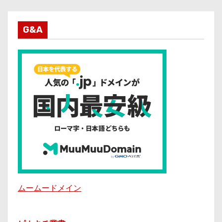
G&A
ムームードメイン