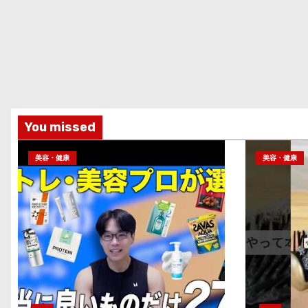
You missed
美容・健康
美容・健康