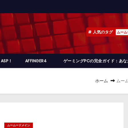
人気のタグ
ムーム
ASP！
AFFINGER4
ゲーミングPCの完全ガイド：あ
ホーム
ムー
ムームードメイン