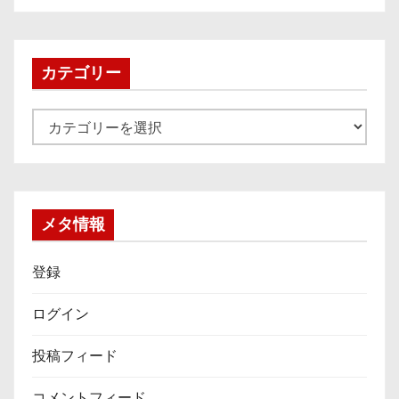
カ
イ
ブ
カテゴリー
カ
テ
ゴ
リ
ー
メタ情報
登録
ログイン
投稿フィード
コメントフィード