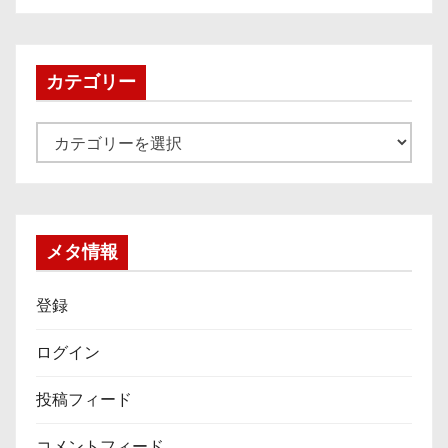
カ
イ
ブ
カテゴリー
カ
テ
ゴ
リ
ー
メタ情報
登録
ログイン
投稿フィード
コメントフィード