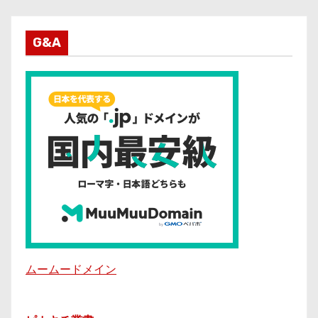
G&A
ムームードメイン