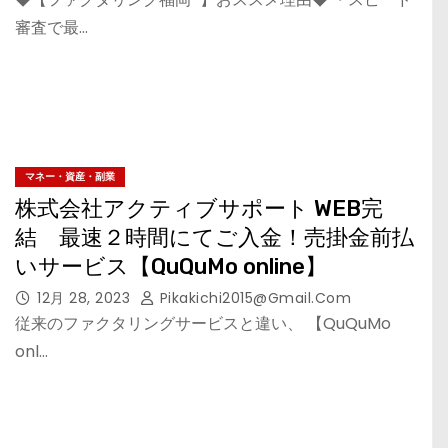
審査で最…
マネー・資産・副業
株式会社アクティブサポート WEB完
結 最速２時間にてご入金！売掛金前払
いサービス【QuQuMo online】
12月 28, 2023
Pikakichi2015@gmail.com
従来のファクタリングサービスと違い、 【QuQuMo
onl…