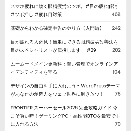
スマホ疲れに効く眼精疲労のツボ。#目の疲れ解消
#ツボ押し #疲れ目対策
468
基礎からわかる確定申告のやり方【入門編】
242
目が疲れる人必見！簡単にできる眼精疲労改善法を
目のスペシャリストが伝授します！ #29
202
ムームードメイン更新料：賢い管理でオンラインア
イデンティティを守る
104
デザインの自由を手に入れよう - WordPressテーマ
があなたの創造力をウェブ世界に解き放つ！
75
FRONTIER スーパーセール2026 完全攻略ガイド 今
こそ買い時！ゲーミングPC・高性能BTOを最安で手
に入れる方法
70