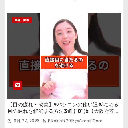
美容・健康
【目の疲れ・改善】♥パソコンの使い過ぎによる
目の疲れを解消する方法3選 (^0^)b【大阪府茨木
市の女性・美容鍼灸・整体師が教えます。】
6月 27, 2026
Pikakichi2015@gmail.com