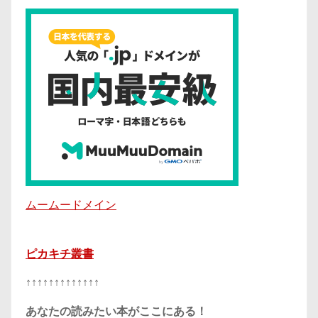
ムームードメイン
ピカキチ叢書
↑↑↑↑↑↑↑↑↑↑↑↑↑
あなたの読みたい本がここにある！