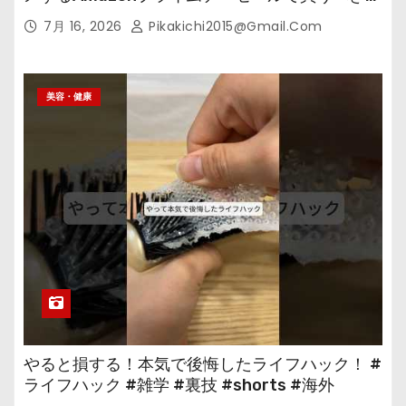
の
7月 16, 2026
Pikakichi2015@gmail.com
美容・健康
やると損する！本気で後悔したライフハック！ #
ライフハック #雑学 #裏技 #shorts #海外