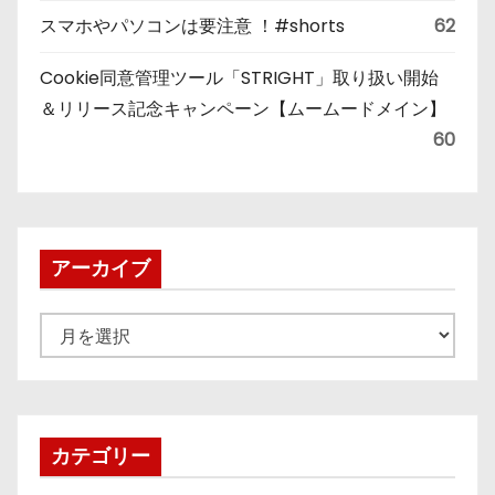
スマホやパソコンは要注意 ！#shorts
62
Cookie同意管理ツール「STRIGHT」取り扱い開始
＆リリース記念キャンペーン【ムームードメイン】
60
アーカイブ
ア
ー
カ
イ
ブ
カテゴリー