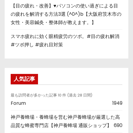
【目の疲れ・改善】♥パソコンの使い過ぎによる目
の疲れを解消する方法3選 (^0^)b【大阪府茨木市の
女性・美容鍼灸・整体師が教えます。】
スマホ疲れに効く眼精疲労のツボ。#目の疲れ解消
#ツボ押し #疲れ目対策
人気記事
最も訪問者が多かった記事 10 件 (過去 28 日間)
Forum
1949
神戸養蜂場・養蜂場を営む神戸養蜂場が厳選した高
品質な蜂蜜専門店【神戸養蜂場 通販ショップ】
690