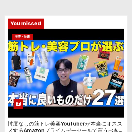
You missed
美容・健康
忖度なしの筋トレ美容YouTuberが本当にオスス
メするAmazonプライムデーセールで買うべきも