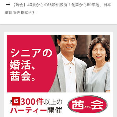
【茜会】40歳からの結婚相談所！創業から60年超、日本
健康管理株式会社