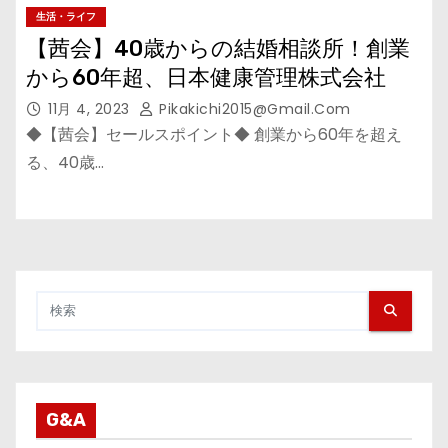
生活・ライフ
【茜会】40歳からの結婚相談所！創業
から60年超、日本健康管理株式会社
11月 4, 2023
Pikakichi2015@gmail.com
◆【茜会】セールスポイント◆ 創業から60年を超え
る、40歳…
G&A