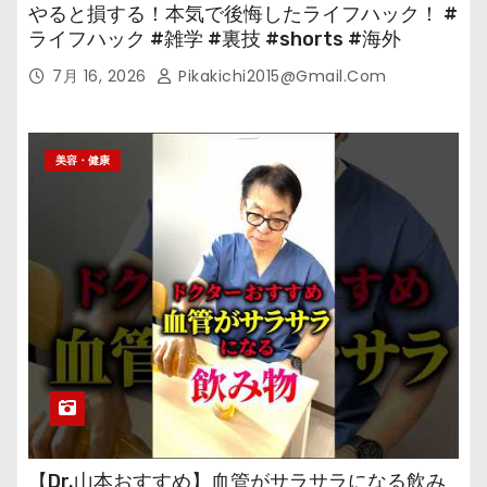
やると損する！本気で後悔したライフハック！ #
ライフハック #雑学 #裏技 #shorts #海外
7月 16, 2026
Pikakichi2015@gmail.com
美容・健康
【Dr.山本おすすめ】血管がサラサラになる飲み