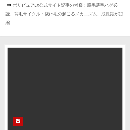
ポリピュアEX公式サイト記事の考察：脱毛薄毛ハゲ必
読、育毛サイクル・抜け毛の起こるメカニズム、成長期が短
縮