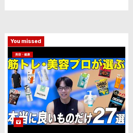
You missed
美容・健康