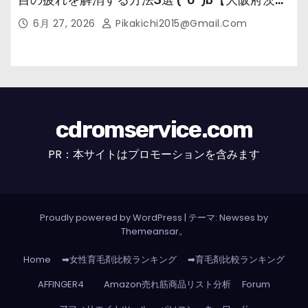
市の女性・美容鍼灸・整体師が教えます。】
6月 27, 2026
Pikakichi2015@gmail.com
cdromservice.com
PR：本サイトはプロモーションを含みます
Proudly powered by WordPress
|
テーマ: Newses by
Themeansar
。
Home
➡女性育毛剤比較ランキング
➡育毛剤比較ランキング
AFFINGER4
Amazon売れ筋商品リスト分析
Forum