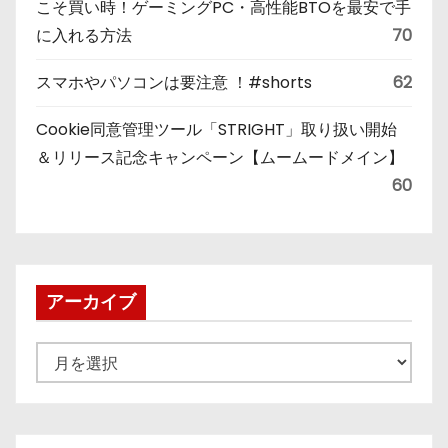
こそ買い時！ゲーミングPC・高性能BTOを最安で手
に入れる方法
70
スマホやパソコンは要注意 ！#shorts
62
Cookie同意管理ツール「STRIGHT」取り扱い開始
＆リリース記念キャンペーン【ムームードメイン】
60
アーカイブ
ア
ー
カ
イ