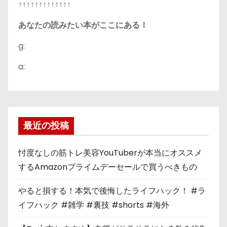
↑↑↑↑↑↑↑↑↑↑↑↑↑
あなたの読みたい本がここにある！
g:
a:
最近の投稿
忖度なしの筋トレ美容YouTuberが本当にオススメ
するAmazonプライムデーセールで買うべきもの
やると損する！本気で後悔したライフハック！ #ラ
イフハック #雑学 #裏技 #shorts #海外