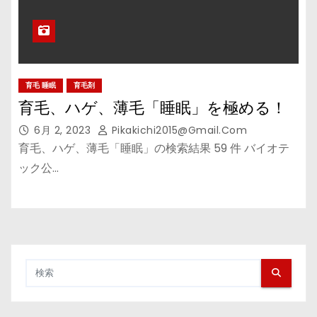
育毛 睡眠
育毛剤
育毛、ハゲ、薄毛「睡眠」を極める！
6月 2, 2023
Pikakichi2015@gmail.com
育毛、ハゲ、薄毛「睡眠」の検索結果 59 件 バイオテ
ック公…