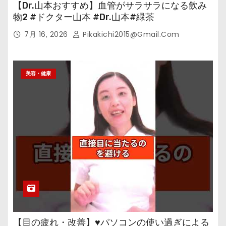
【Dr.山本おすすめ】血管がサラサラになる飲み
物2 #ドクター山本 #Dr.山本#緑茶
7月 16, 2026
Pikakichi2015@gmail.com
美容・健康
【目の疲れ・改善】♥パソコンの使い過ぎによる