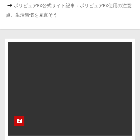
ポリピュアEX公式サイト記事：ポリピュアEX使用の注意
点、生活習慣を見直そう