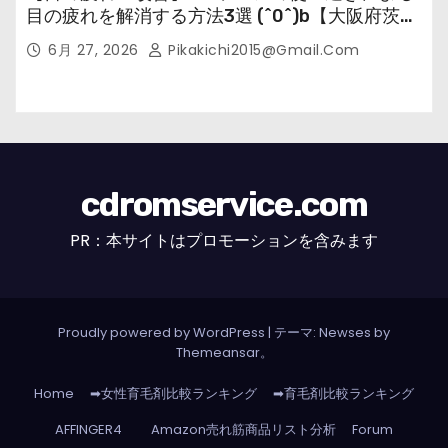
目の疲れを解消する方法3選 (^0^)b【大阪府茨木
市の女性・美容鍼灸・整体師が教えます。】
6月 27, 2026
Pikakichi2015@gmail.com
cdromservice.com
PR：本サイトはプロモーションを含みます
Proudly powered by WordPress
|
テーマ: Newses by
Themeansar
。
Home
➡女性育毛剤比較ランキング
➡育毛剤比較ランキング
AFFINGER4
Amazon売れ筋商品リスト分析
Forum