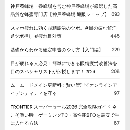
神戸養蜂場・養蜂場を営む神戸養蜂場が厳選した高
品質な蜂蜜専門店【神戸養蜂場 通販ショップ】
693
スマホ疲れに効く眼精疲労のツボ。#目の疲れ解消
#ツボ押し #疲れ目対策
445
基礎からわかる確定申告のやり方【入門編】
229
目が疲れる人必見！簡単にできる眼精疲労改善法を
目のスペシャリストが伝授します！ #29
208
ムームードメイン更新料：賢い管理でオンラインア
イデンティティを守る
97
FRONTIER スーパーセール2026 完全攻略ガイド 今
こそ買い時！ゲーミングPC・高性能BTOを最安で手
に入れる方法
67