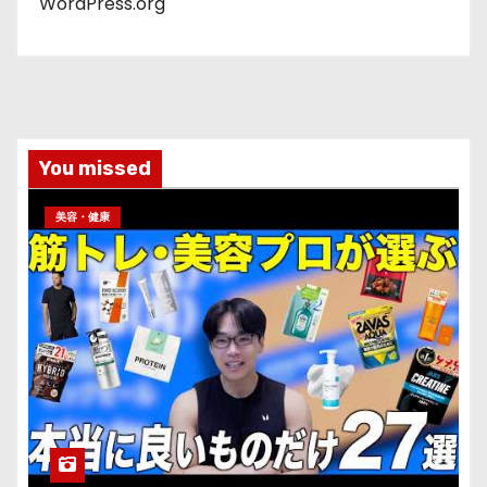
WordPress.org
You missed
美容・健康