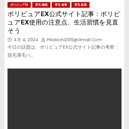
ポリピュアEX
育毛 睡眠
育毛 食事
育毛 飲酒
ポリピュアEX公式サイト記事：ポリピ
ュアEX使用の注意点、生活習慣を見直
そう
4月 4, 2024
Pikakichi2015@gmail.com
今日の話題は、ポリピュアEX公式サイト記事の考察：
脱毛薄毛ハ…