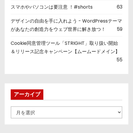
スマホやパソコンは要注意 ！#shorts
63
デザインの自由を手に入れよう - WordPressテーマ
があなたの創造力をウェブ世界に解き放つ！
59
Cookie同意管理ツール「STRIGHT」取り扱い開始
＆リリース記念キャンペーン【ムームードメイン】
55
アーカイブ
ア
ー
カ