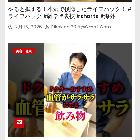
やると損する！本気で後悔したライフハック！ #
ライフハック #雑学 #裏技 #shorts #海外
7月 16, 2026
Pikakichi2015@gmail.com
美容・健康