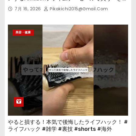
の
7月 16, 2026
Pikakichi2015@gmail.com
美容・健康
やると損する！本気で後悔したライフハック！ #
ライフハック #雑学 #裏技 #shorts #海外