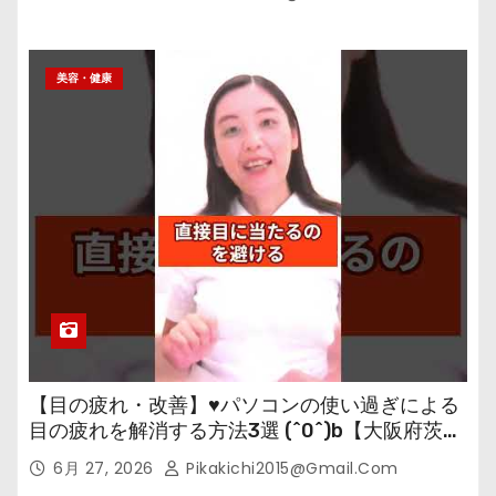
美容・健康
【目の疲れ・改善】♥パソコンの使い過ぎによる
目の疲れを解消する方法3選 (^0^)b【大阪府茨木
市の女性・美容鍼灸・整体師が教えます。】
6月 27, 2026
Pikakichi2015@gmail.com