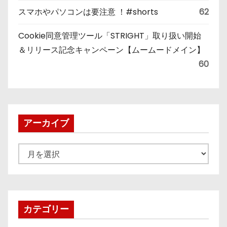
スマホやパソコンは要注意 ！#shorts
62
Cookie同意管理ツール「STRIGHT」取り扱い開始
＆リリース記念キャンペーン【ムームードメイン】
60
アーカイブ
ア
ー
カ
イ
ブ
カテゴリー