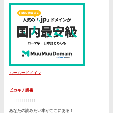
ムームードメイン
ピカキチ叢書
↑↑↑↑↑↑↑↑↑↑↑↑↑
あなたの読みたい本がここにある！