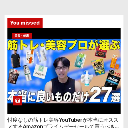
You missed
美容・健康
忖度なしの筋トレ美容YouTuberが本当にオスス
メするAmazonプライムデーセールで買うべきも