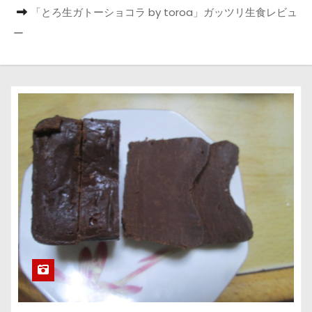
「とろ生ガトーショコラ by toroa」ガッツリ生食レビュ
ー