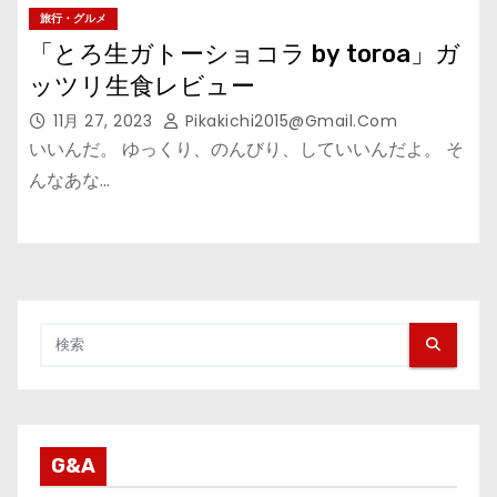
旅行・グルメ
「とろ生ガトーショコラ by toroa」ガ
ッツリ生食レビュー
11月 27, 2023
Pikakichi2015@gmail.com
いいんだ。 ゆっくり、のんびり、していいんだよ。 そ
んなあな…
G&A