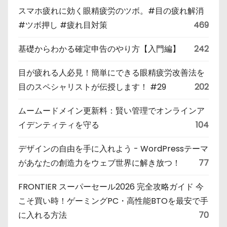
スマホ疲れに効く眼精疲労のツボ。#目の疲れ解消
#ツボ押し #疲れ目対策
469
基礎からわかる確定申告のやり方【入門編】
242
目が疲れる人必見！簡単にできる眼精疲労改善法を
目のスペシャリストが伝授します！ #29
202
ムームードメイン更新料：賢い管理でオンラインア
イデンティティを守る
104
デザインの自由を手に入れよう - WordPressテーマ
があなたの創造力をウェブ世界に解き放つ！
77
FRONTIER スーパーセール2026 完全攻略ガイド 今
こそ買い時！ゲーミングPC・高性能BTOを最安で手
に入れる方法
70