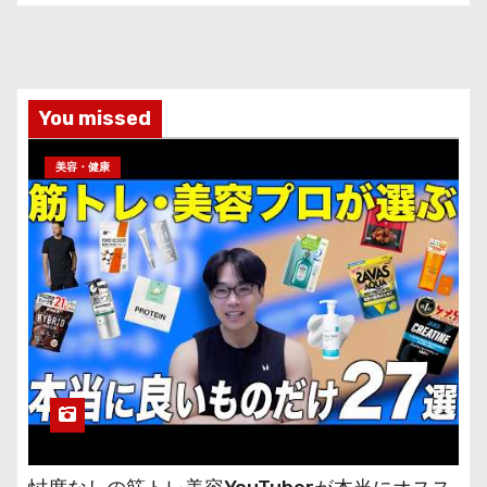
You missed
美容・健康