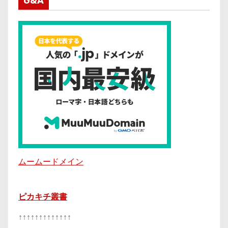
G&A
ムームードメイン
ピカキチ叢書
↑↑↑↑↑↑↑↑↑↑↑↑↑