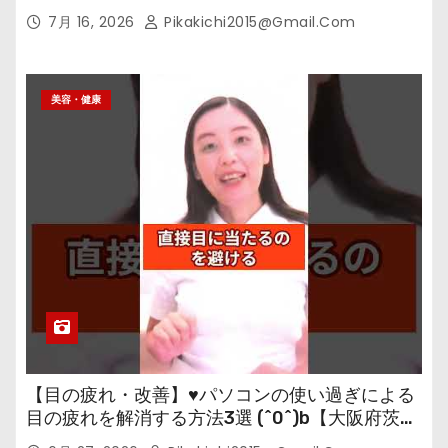
7月 16, 2026
Pikakichi2015@gmail.com
美容・健康
【目の疲れ・改善】♥パソコンの使い過ぎによる
目の疲れを解消する方法3選 (^0^)b【大阪府茨木
市の女性・美容鍼灸・整体師が教えます。】