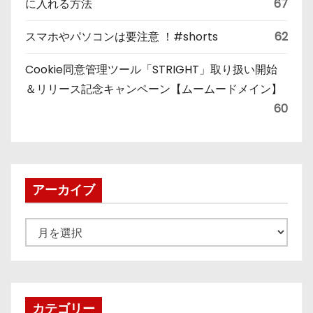
に入れる方法
67
スマホやパソコンは要注意 ！#shorts
62
Cookie同意管理ツール「STRIGHT」取り扱い開始
＆リリース記念キャンペーン【ムームードメイン】
60
アーカイブ
ア
ー
カ
イ
ブ
カテゴリー