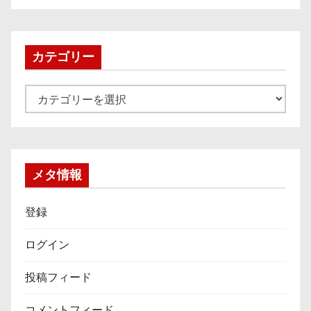
カ
イ
ブ
カテゴリー
カ
テ
ゴ
リ
ー
メタ情報
登録
ログイン
投稿フィード
コメントフィード