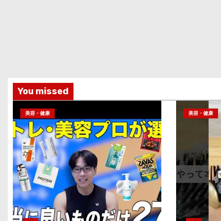
You missed
美容・健康
美容・健康