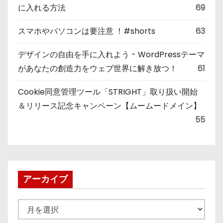
に入れる方法
69
スマホやパソコンは要注意 ！#shorts
63
デザインの自由を手に入れよう - WordPressテーマ
があなたの創造力をウェブ世界に解き放つ！
61
Cookie同意管理ツール「STRIGHT」取り扱い開始
＆リリース記念キャンペーン【ムームードメイン】
55
アーカイブ
ア
ー