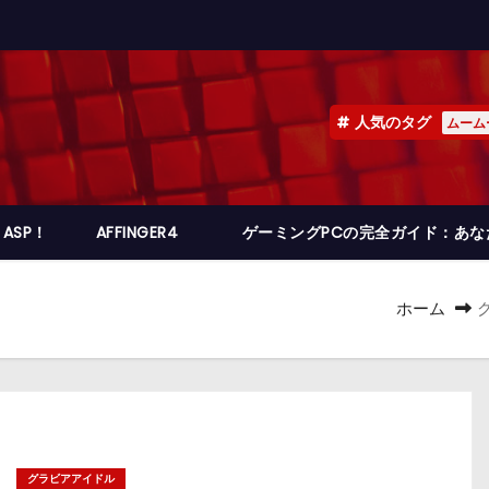
人気のタグ
ムーム
ASP！
AFFINGER4
ゲーミングPCの完全ガイド：あ
ホーム
グラビアアイドル