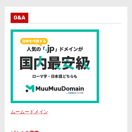
G&A
ムームードメイン