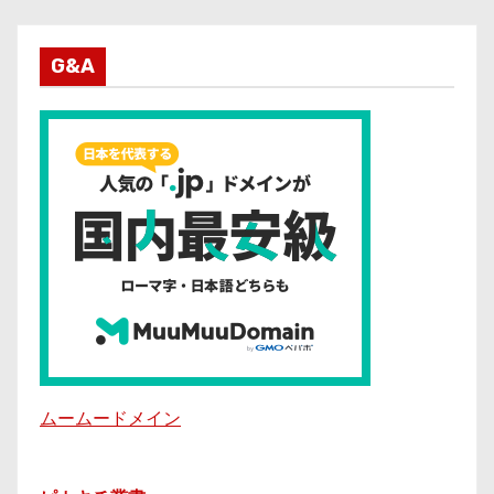
G&A
ムームードメイン