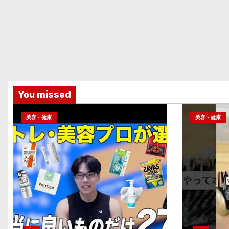
You missed
美容・健康
美容・健康