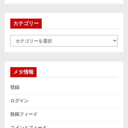
カ
イ
ブ
カテゴリー
カ
テ
ゴ
リ
ー
メタ情報
登録
ログイン
投稿フィード
コメントフィード