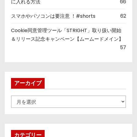
に入れる方法
66
スマホやパソコンは要注意 ！#shorts
62
Cookie同意管理ツール「STRIGHT」取り扱い開始
＆リリース記念キャンペーン【ムームードメイン】
57
アーカイブ
ア
ー
カ
イ
ブ
カテゴリー