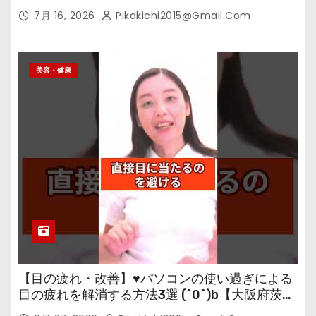
7月 16, 2026
Pikakichi2015@gmail.com
美容・健康
【目の疲れ・改善】♥パソコンの使い過ぎによる
目の疲れを解消する方法3選 (^0^)b【大阪府茨木
市の女性・美容鍼灸・整体師が教えます。】