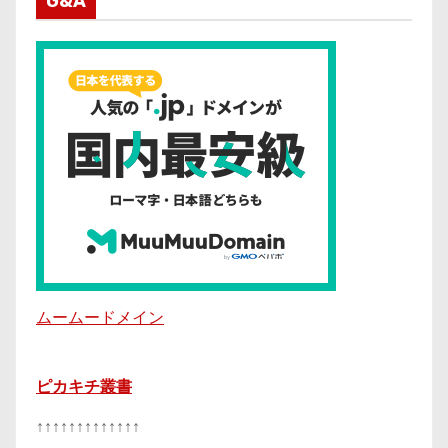
G&A
ムームードメイン
ピカキチ叢書
↑↑↑↑↑↑↑↑↑↑↑↑↑