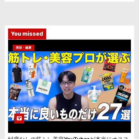
You missed
美容・健康