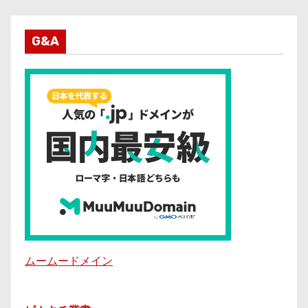
G&A
ムームードメイン