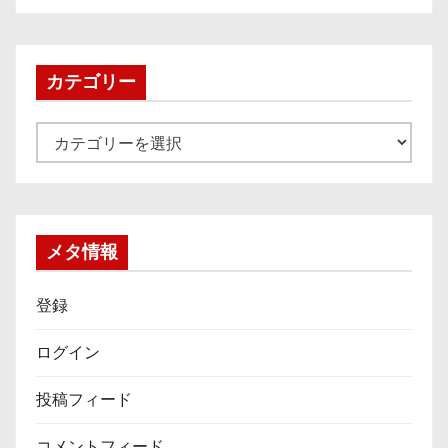
カ
イ
ブ
カテゴリー
カ
テ
ゴ
リ
ー
メタ情報
登録
ログイン
投稿フィード
コメントフィード