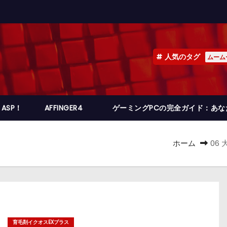
人気のタグ
ムーム
ASP！
AFFINGER4
ゲーミングPCの完全ガイド：あ
ホーム
06
育毛剤イクオスEXプラス