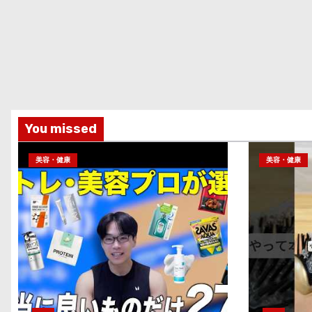
You missed
美容・健康
美容・健康