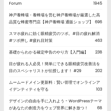
Forum
1945
神戸養蜂場・養蜂場を営む神戸養蜂場が厳選した高
品質な蜂蜜専門店【神戸養蜂場 通販ショップ】
696
スマホ疲れに効く眼精疲労のツボ。#目の疲れ解消
#ツボ押し #疲れ目対策
463
基礎からわかる確定申告のやり方【入門編】
238
目が疲れる人必見！簡単にできる眼精疲労改善法を
目のスペシャリストが伝授します！ #29
202
ムームードメイン更新料：賢い管理でオンラインア
イデンティティを守る
103
デザインの自由を手に入れよう - WordPressテーマ
があなたの創造力をウェブ世界に解き放つ！
68