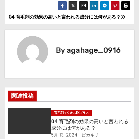
04 育毛剤の効果の高いと言われる成分には何がある？
投
稿
ナ
By
agahage_0916
ビ
ゲ
ー
関連投稿
シ
ョ
育毛剤イクオスEXプラス
04 育毛剤の効果の高いと言われる
ン
成分には何がある？
5月 13, 2024
ピカキチ