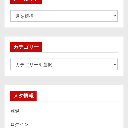
ア
ー
カ
イ
ブ
カテゴリー
カ
テ
ゴ
リ
ー
メタ情報
登録
ログイン