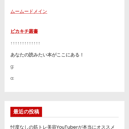
ムームードメイン
ピカキチ叢書
↑↑↑↑↑↑↑↑↑↑↑↑↑
あなたの読みたい本がここにある！
g:
a:
最近の投稿
忖度なしの筋トレ美容YouTuberが本当にオススメ