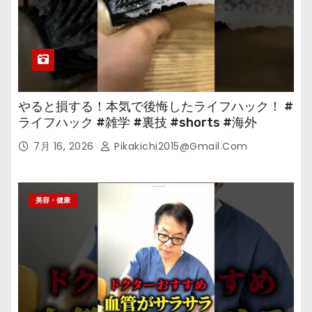
やると損する！本気で後悔したライフハック！ #
ライフハック #雑学 #裏技 #shorts #海外
7月 16, 2026
Pikakichi2015@gmail.com
美容・健康