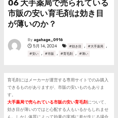
06 大手薬局で売られている
市販の安い育毛剤は効き目
が薄いのか？
By
agahage_0916
5月 14, 2024
,
,
#効き目
#大手薬局
,
,
,
#安い
#市販
#育毛剤
#薄い
育毛剤
にはメーカーが運営する専用サイトでのみ購入
できるものがありますが、市販の安いものもありま
す。
大手薬局で売られている市販の安い育毛剤
について、
効き目が薄いのではと心配する人もいるかもしれませ
ん。しかし体質によって効果の実感に差が生じる場合