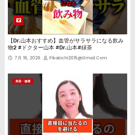
【Dr.山本おすすめ】血管がサラサラになる飲み
物2 #ドクター山本 #Dr.山本#緑茶
7月 16, 2026
Pikakichi2015@gmail.com
美容・健康