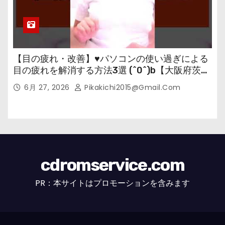
【目の疲れ・改善】♥パソコンの使い過ぎによる
目の疲れを解消する方法3選 (^0^)b【大阪府茨木
市の女性・美容鍼灸・整体師が教えます。】
6月 27, 2026
Pikakichi2015@gmail.com
cdromservice.com
PR：本サイトはプロモーションを含みます