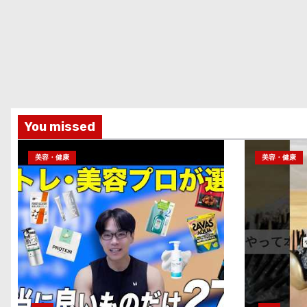
You missed
美容・健康
美容・健康