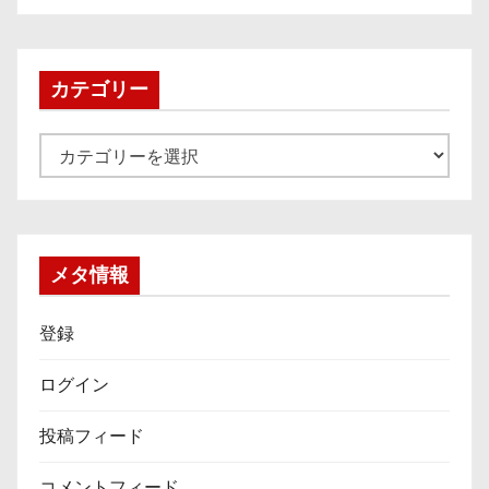
カ
イ
ブ
カテゴリー
カ
テ
ゴ
リ
ー
メタ情報
登録
ログイン
投稿フィード
コメントフィード