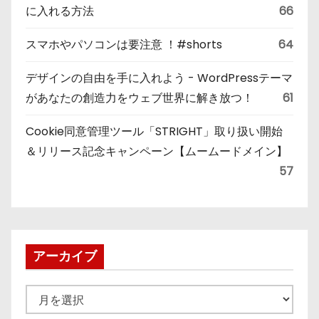
に入れる方法
66
スマホやパソコンは要注意 ！#shorts
64
デザインの自由を手に入れよう - WordPressテーマ
があなたの創造力をウェブ世界に解き放つ！
61
Cookie同意管理ツール「STRIGHT」取り扱い開始
＆リリース記念キャンペーン【ムームードメイン】
57
アーカイブ
ア
ー