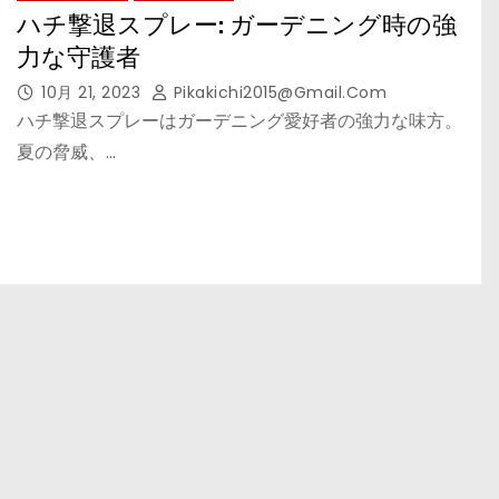
ハチ撃退スプレー: ガーデニング時の強
力な守護者
10月 21, 2023
Pikakichi2015@gmail.com
ハチ撃退スプレーはガーデニング愛好者の強力な味方。
夏の脅威、…