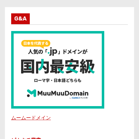
G&A
ムームードメイン