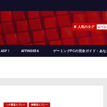
人気のタグ
ムーム
ASP！
AFFINGER4
ゲーミングPCの完全ガイド：あ
ハチ撃退スプレー
蜂撃退スプレー