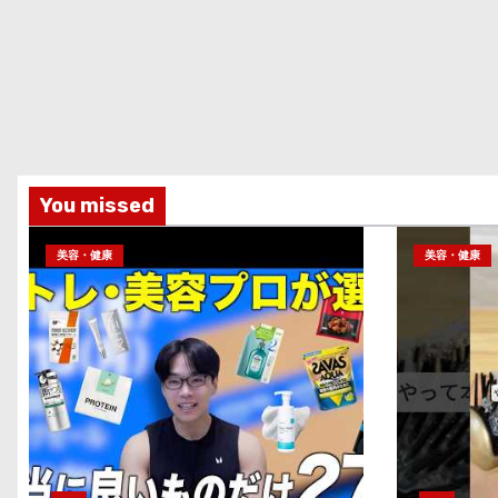
You missed
美容・健康
美容・健康