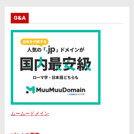
G&A
ムームードメイン