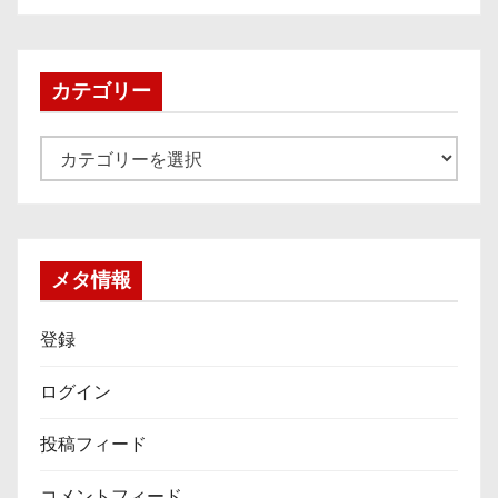
カ
イ
ブ
カテゴリー
カ
テ
ゴ
リ
ー
メタ情報
登録
ログイン
投稿フィード
コメントフィード