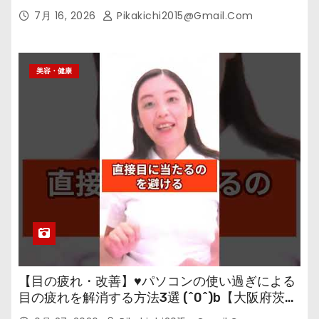
7月 16, 2026
Pikakichi2015@gmail.com
美容・健康
【目の疲れ・改善】♥パソコンの使い過ぎによる
目の疲れを解消する方法3選 (^0^)b【大阪府茨木
市の女性・美容鍼灸・整体師が教えます。】