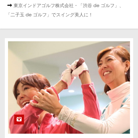
東京インドアゴルフ株式会社・「渋谷 de ゴルフ」、
「二子玉 de ゴルフ」でスイング美人に！