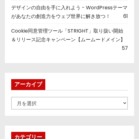
デザインの自由を手に入れよう - WordPressテーマ
があなたの創造力をウェブ世界に解き放つ！
61
Cookie同意管理ツール「STRIGHT」取り扱い開始
＆リリース記念キャンペーン【ムームードメイン】
57
アーカイブ
ア
ー
カ
イ
ブ
カテゴリー