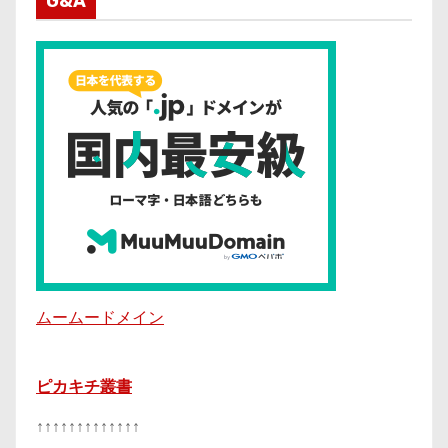
G&A
ムームードメイン
ピカキチ叢書
↑↑↑↑↑↑↑↑↑↑↑↑↑