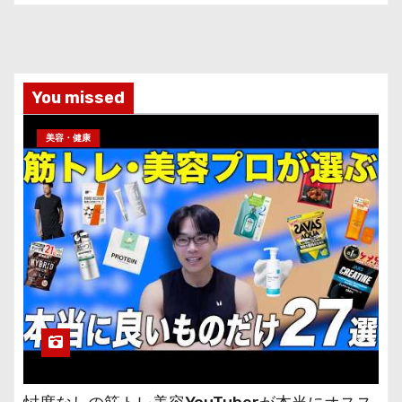
You missed
美容・健康