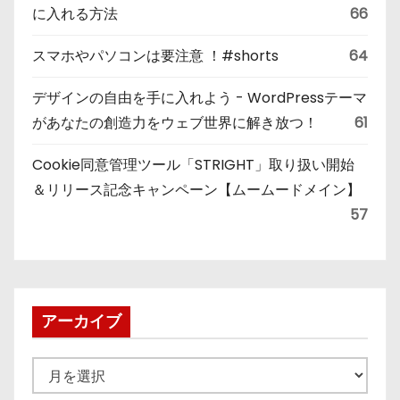
に入れる方法
66
スマホやパソコンは要注意 ！#shorts
64
デザインの自由を手に入れよう - WordPressテーマ
があなたの創造力をウェブ世界に解き放つ！
61
Cookie同意管理ツール「STRIGHT」取り扱い開始
＆リリース記念キャンペーン【ムームードメイン】
57
アーカイブ
ア
ー