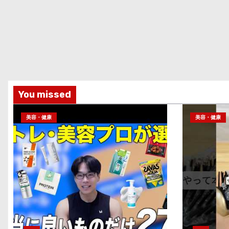
You missed
美容・健康
美容・健康