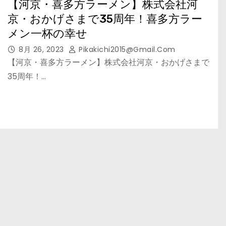
【河京・喜多方ラーメン】株式会社河
京・おかげさまで35周年！喜多方ラー
メン一杯の幸せ
8月 26, 2023
Pikakichi2015@gmail.com
【河京・喜多方ラーメン】株式会社河京・おかげさまで
35周年！…