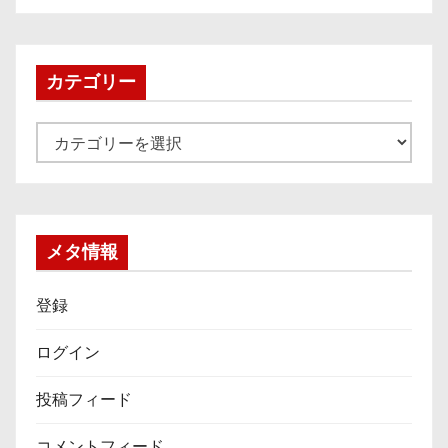
カ
イ
ブ
カテゴリー
カ
テ
ゴ
リ
ー
メタ情報
登録
ログイン
投稿フィード
コメントフィード