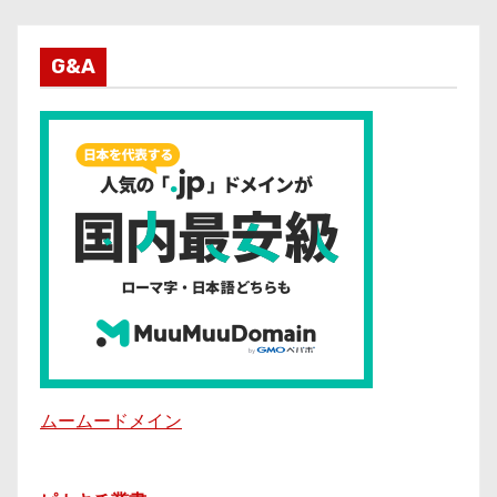
G&A
ムームードメイン