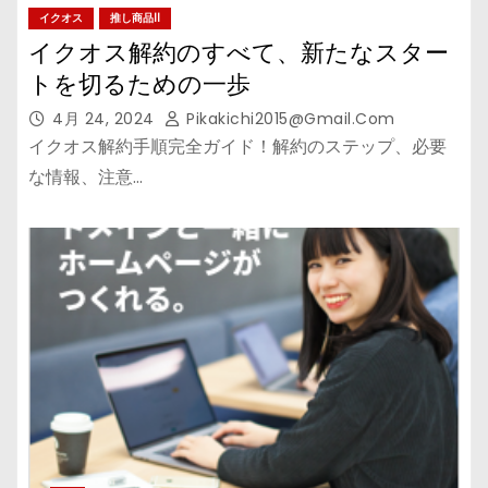
イクオス
推し商品II
イクオス解約のすべて、新たなスター
トを切るための一歩
4月 24, 2024
Pikakichi2015@gmail.com
イクオス解約手順完全ガイド！解約のステップ、必要
な情報、注意…