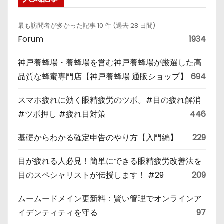
最も訪問者が多かった記事 10 件 (過去 28 日間)
Forum
1934
神戸養蜂場・養蜂場を営む神戸養蜂場が厳選した高
品質な蜂蜜専門店【神戸養蜂場 通販ショップ】
694
スマホ疲れに効く眼精疲労のツボ。#目の疲れ解消
#ツボ押し #疲れ目対策
446
基礎からわかる確定申告のやり方【入門編】
229
目が疲れる人必見！簡単にできる眼精疲労改善法を
目のスペシャリストが伝授します！ #29
209
ムームードメイン更新料：賢い管理でオンラインア
イデンティティを守る
97