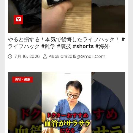
やると損する！本気で後悔したライフハック！ #
ライフハック #雑学 #裏技 #shorts #海外
7月 16, 2026
Pikakichi2015@gmail.com
美容・健康