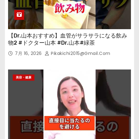
【Dr.山本おすすめ】血管がサラサラになる飲み
物2 #ドクター山本 #Dr.山本#緑茶
7月 16, 2026
Pikakichi2015@gmail.com
美容・健康