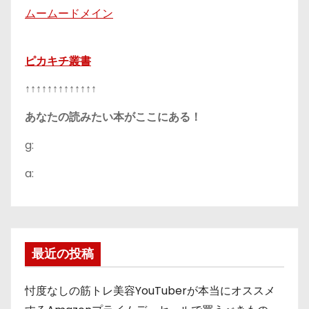
ムームードメイン
ピカキチ叢書
↑↑↑↑↑↑↑↑↑↑↑↑↑
あなたの読みたい本がここにある！
g:
a:
最近の投稿
忖度なしの筋トレ美容YouTuberが本当にオススメ