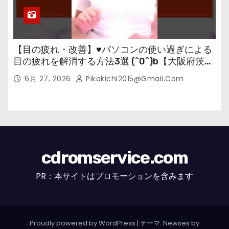
【目の疲れ・改善】♥パソコンの使い過ぎによる
目の疲れを解消する方法3選 (^0^)b【大阪府茨木
市の女性・美容鍼灸・整体師が教えます。】
6月 27, 2026
Pikakichi2015@gmail.com
cdromservice.com
PR：本サイトはプロモーションを含みます
Proudly powered by WordPress
|
テーマ: Newses by