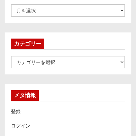
ア
ー
カ
イ
ブ
カテゴリー
カ
テ
ゴ
リ
ー
メタ情報
登録
ログイン