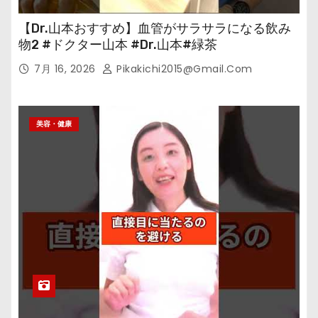
【Dr.山本おすすめ】血管がサラサラになる飲み
物2 #ドクター山本 #Dr.山本#緑茶
7月 16, 2026
Pikakichi2015@gmail.com
美容・健康