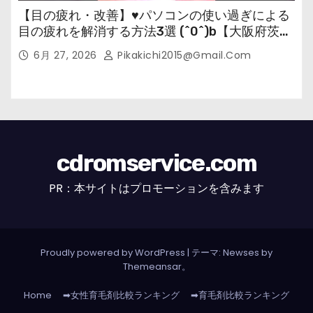
【目の疲れ・改善】♥パソコンの使い過ぎによる
目の疲れを解消する方法3選 (^0^)b【大阪府茨木
市の女性・美容鍼灸・整体師が教えます。】
6月 27, 2026
Pikakichi2015@gmail.com
cdromservice.com
PR：本サイトはプロモーションを含みます
Proudly powered by WordPress
|
テーマ: Newses by
Themeansar
。
Home
➡女性育毛剤比較ランキング
➡育毛剤比較ランキング