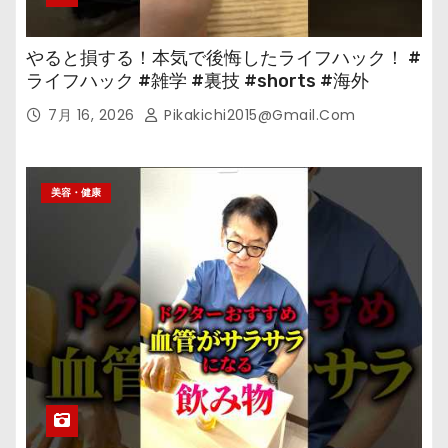
やると損する！本気で後悔したライフハック！ #
ライフハック #雑学 #裏技 #shorts #海外
7月 16, 2026
Pikakichi2015@gmail.com
美容・健康