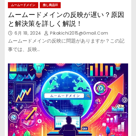
ムームードメイン
推し商品III
ムームードメインの反映が遅い？原因
と解決策を詳しく解説！
6月 18, 2024
Pikakichi2015@gmail.com
ムームードメインの反映に問題がありますか？この記
事では、反映…