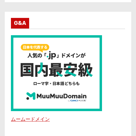
G&A
ムームードメイン