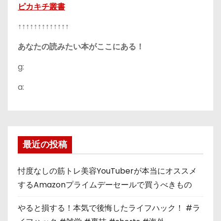
ピカキチ叢書
↑↑↑↑↑↑↑↑↑↑↑↑↑
あなたの読みたい本がここにある！
g:
a:
最近の投稿
忖度なしの筋トレ美容YouTuberが本当にオススメ
するAmazonプライムデーセールで買うべきもの
やると損する！本気で後悔したライフハック！ #ラ