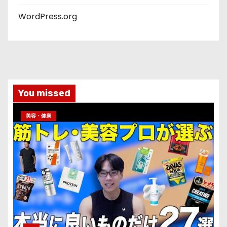
WordPress.org
You missed
美容・健康