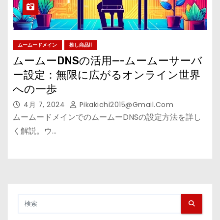
ムームードメイン
推し商品II
ムームーDNSの活用—-ムームーサーバ
ー設定：無限に広がるオンライン世界
への一歩
4月 7, 2024
Pikakichi2015@gmail.com
ムームードメインでのムームーDNSの設定方法を詳し
く解説。ウ…