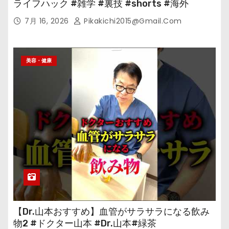
ライフハック #雑学 #裏技 #shorts #海外
7月 16, 2026
Pikakichi2015@gmail.com
美容・健康
【Dr.山本おすすめ】血管がサラサラになる飲み
物2 #ドクター山本 #Dr.山本#緑茶