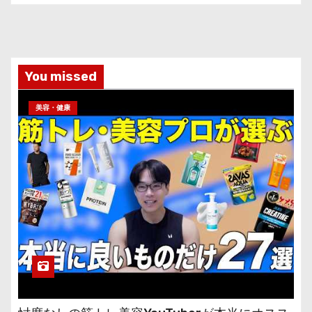
You missed
美容・健康