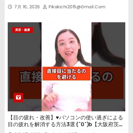
7月 16, 2026
Pikakichi2015@gmail.com
美容・健康
【目の疲れ・改善】♥パソコンの使い過ぎによる
目の疲れを解消する方法3選 (^0^)b【大阪府茨木
市の女性・美容鍼灸・整体師が教えます。】