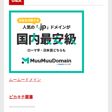
G&A
ムームードメイン
ピカキチ叢書
↑↑↑↑↑↑↑↑↑↑↑↑↑