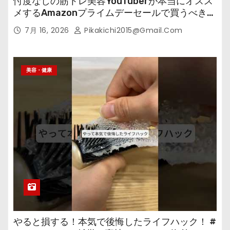
忖度なしの筋トレ美容YouTuberが本当にオスス
メするAmazonプライムデーセールで買うべきも
の
7月 16, 2026
Pikakichi2015@gmail.com
美容・健康
やると損する！本気で後悔したライフハック！ #