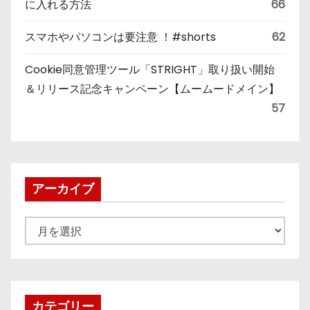
に入れる方法
66
スマホやパソコンは要注意 ！#shorts
62
Cookie同意管理ツール「STRIGHT」取り扱い開始
＆リリース記念キャンペーン【ムームードメイン】
57
アーカイブ
ア
ー
カ
イ
ブ
カテゴリー