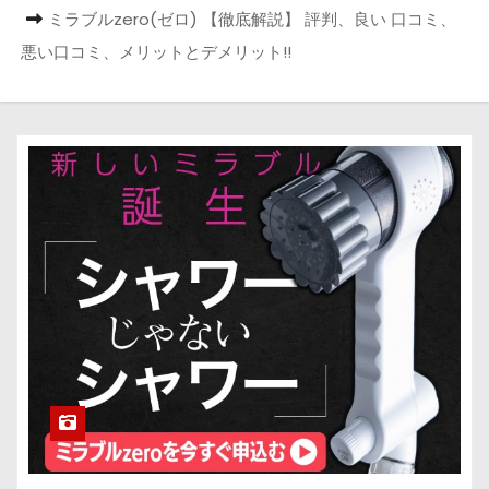
ミラブルzero(ゼロ) 【徹底解説】 評判、良い 口コミ、
悪い口コミ、メリットとデメリット!!