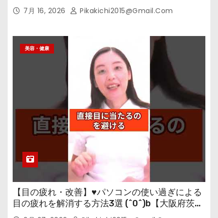
7月 16, 2026
Pikakichi2015@gmail.com
美容・健康
【目の疲れ・改善】♥パソコンの使い過ぎによる
目の疲れを解消する方法3選 (^0^)b【大阪府茨木
市の女性・美容鍼灸・整体師が教えます。】