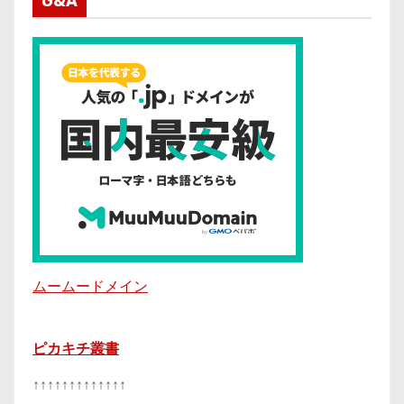
G&A
ムームードメイン
ピカキチ叢書
↑↑↑↑↑↑↑↑↑↑↑↑↑