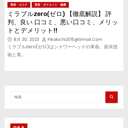
美容・エステ
美容・ダイエット・健康
ミラブルzero(ゼロ) 【徹底解説】 評
判、良い 口コミ、悪い口コミ、メリッ
トとデメリット!!
8月 30, 2023
Pikakichi2015@gmail.com
ミラブルzero(ゼロ)はシャワーヘッドの革命。節水技
術と美…