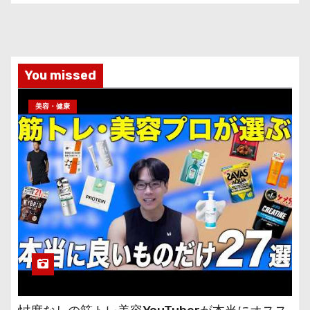
You missed
美容・健康