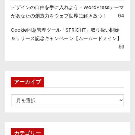
デザインの自由を手に入れよう - WordPressテーマ
があなたの創造力をウェブ世界に解き放つ！
64
Cookie同意管理ツール「STRIGHT」取り扱い開始
＆リリース記念キャンペーン【ムームードメイン】
59
アーカイブ
ア
ー
カ
イ
ブ
カテゴリー