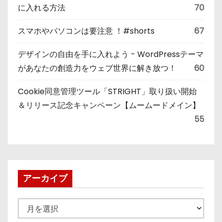
に入れる方法
70
スマホやパソコンは要注意 ！#shorts
67
デザインの自由を手に入れよう - WordPressテーマ
があなたの創造力をウェブ世界に解き放つ！
60
Cookie同意管理ツール「STRIGHT」取り扱い開始
＆リリース記念キャンペーン【ムームードメイン】
55
アーカイブ
ア
ー