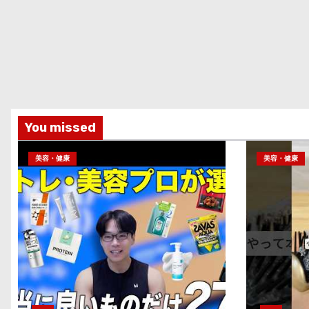
You missed
美容・健康
美容・健康