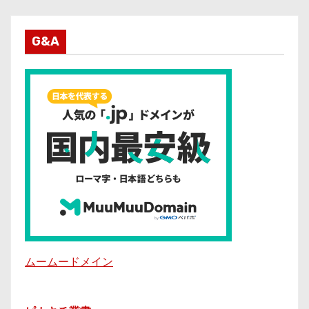
G&A
ムームードメイン