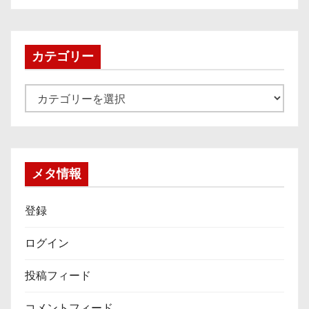
カ
イ
ブ
カテゴリー
カ
テ
ゴ
リ
ー
メタ情報
登録
ログイン
投稿フィード
コメントフィード