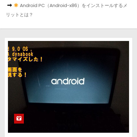
Android PC（Android-x86）をインストールするメ
リットとは？