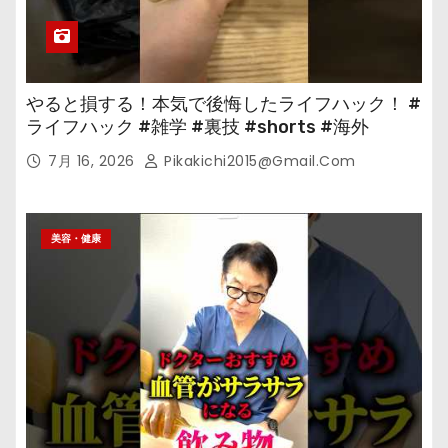
やると損する！本気で後悔したライフハック！ #
ライフハック #雑学 #裏技 #shorts #海外
7月 16, 2026
Pikakichi2015@gmail.com
美容・健康