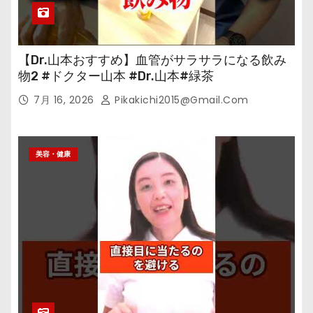
【Dr.山本おすすめ】血管がサラサラになる飲み
物2 #ドクター山本 #Dr.山本#緑茶
7月 16, 2026
Pikakichi2015@gmail.com
美容・健康