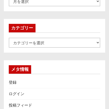
ー
カ
イ
ブ
カテゴリー
カ
テ
ゴ
リ
ー
メタ情報
登録
ログイン
投稿フィード