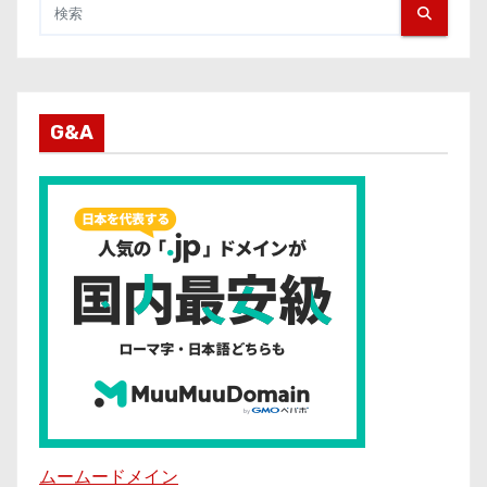
G&A
ムームードメイン