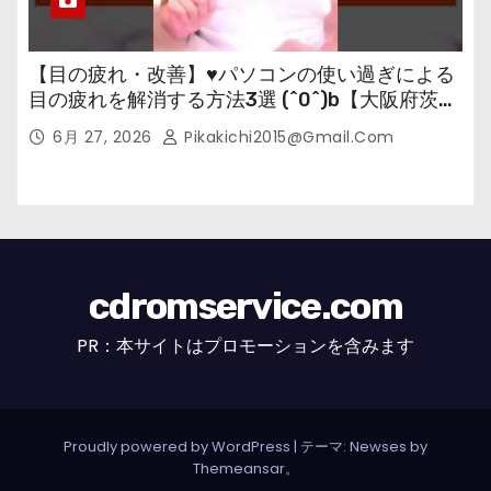
【目の疲れ・改善】♥パソコンの使い過ぎによる
目の疲れを解消する方法3選 (^0^)b【大阪府茨木
市の女性・美容鍼灸・整体師が教えます。】
6月 27, 2026
Pikakichi2015@gmail.com
cdromservice.com
PR：本サイトはプロモーションを含みます
Proudly powered by WordPress
|
テーマ: Newses by
Themeansar
。