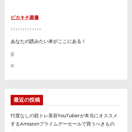
ピカキチ叢書
↑↑↑↑↑↑↑↑↑↑↑↑↑
あなたの読みたい本がここにある！
g:
a:
最近の投稿
忖度なしの筋トレ美容YouTuberが本当にオススメ
するAmazonプライムデーセールで買うべきもの