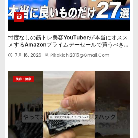
忖度なしの筋トレ美容YouTuberが本当にオスス
メするAmazonプライムデーセールで買うべきも
の
7月 16, 2026
Pikakichi2015@gmail.com
美容・健康