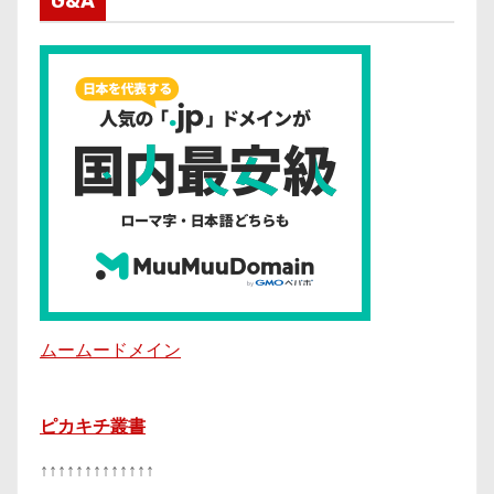
G&A
ムームードメイン
ピカキチ叢書
↑↑↑↑↑↑↑↑↑↑↑↑↑