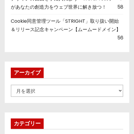
があなたの創造力をウェブ世界に解き放つ！
58
Cookie同意管理ツール「STRIGHT」取り扱い開始
＆リリース記念キャンペーン【ムームードメイン】
56
アーカイブ
ア
ー
カ
イ
ブ
カテゴリー