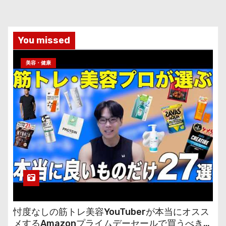
You missed
美容・健康
忖度なしの筋トレ美容YouTuberが本当にオスス
メするAmazonプライムデーセールで買うべきも