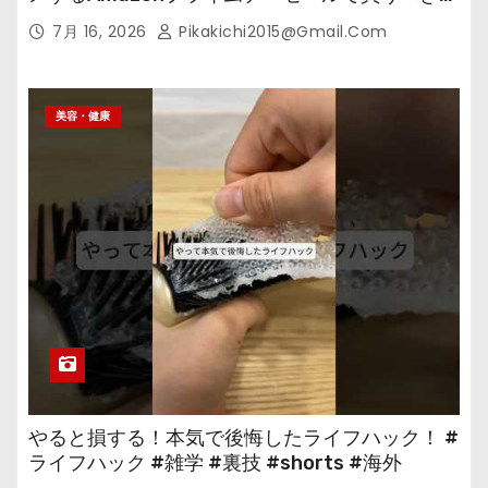
の
7月 16, 2026
Pikakichi2015@gmail.com
美容・健康
やると損する！本気で後悔したライフハック！ #
ライフハック #雑学 #裏技 #shorts #海外