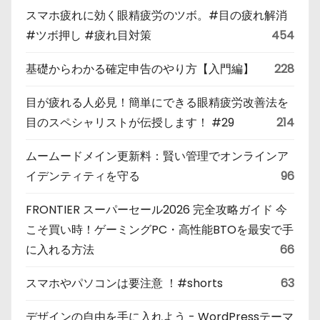
スマホ疲れに効く眼精疲労のツボ。#目の疲れ解消
#ツボ押し #疲れ目対策
454
基礎からわかる確定申告のやり方【入門編】
228
目が疲れる人必見！簡単にできる眼精疲労改善法を
目のスペシャリストが伝授します！ #29
214
ムームードメイン更新料：賢い管理でオンラインア
イデンティティを守る
96
FRONTIER スーパーセール2026 完全攻略ガイド 今
こそ買い時！ゲーミングPC・高性能BTOを最安で手
に入れる方法
66
スマホやパソコンは要注意 ！#shorts
63
デザインの自由を手に入れよう - WordPressテーマ