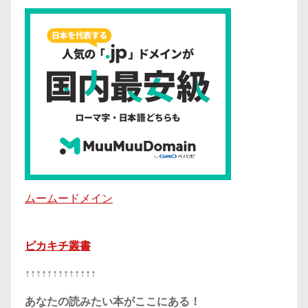
ムームードメイン
ピカキチ叢書
↑↑↑↑↑↑↑↑↑↑↑↑↑
あなたの読みたい本がここにある！