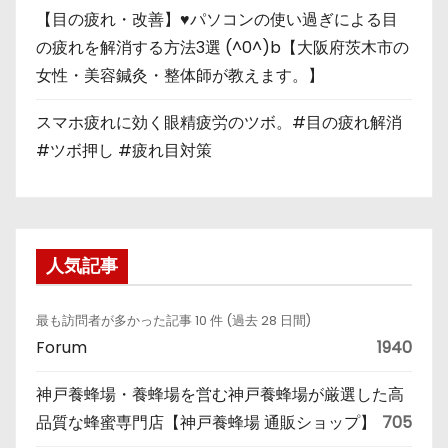
【目の疲れ・改善】♥パソコンの使い過ぎによる目
の疲れを解消する方法3選 (^0^)b【大阪府茨木市の
女性・美容鍼灸・整体師が教えます。】
スマホ疲れに効く眼精疲労のツボ。#目の疲れ解消
#ツボ押し #疲れ目対策
人気記事
最も訪問者が多かった記事 10 件 (過去 28 日間)
Forum
1940
神戸養蜂場・養蜂場を営む神戸養蜂場が厳選した高
品質な蜂蜜専門店【神戸養蜂場 通販ショップ】
705