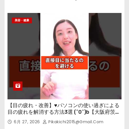
美容・健康
【目の疲れ・改善】♥パソコンの使い過ぎによる
目の疲れを解消する方法3選 (^0^)b【大阪府茨木
市の女性・美容鍼灸・整体師が教えます。】
6月 27, 2026
Pikakichi2015@gmail.com