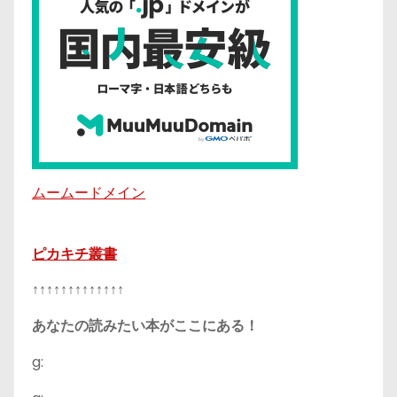
ムームードメイン
ピカキチ叢書
↑↑↑↑↑↑↑↑↑↑↑↑↑
あなたの読みたい本がここにある！
g: