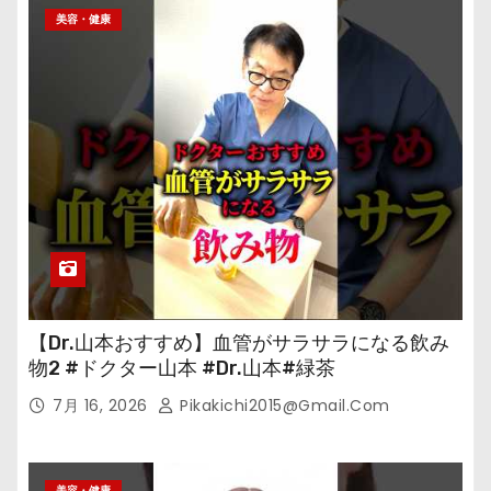
美容・健康
【Dr.山本おすすめ】血管がサラサラになる飲み
物2 #ドクター山本 #Dr.山本#緑茶
7月 16, 2026
Pikakichi2015@gmail.com
美容・健康