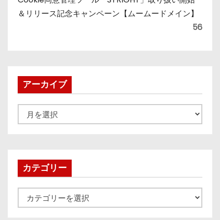
＆リリース記念キャンペーン【ムームードメイン】
56
アーカイブ
ア
ー
カ
イ
ブ
カテゴリー
カ
テ