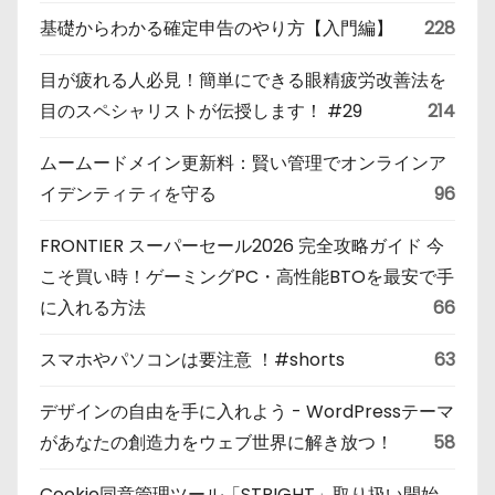
基礎からわかる確定申告のやり方【入門編】
228
目が疲れる人必見！簡単にできる眼精疲労改善法を
目のスペシャリストが伝授します！ #29
214
ムームードメイン更新料：賢い管理でオンラインア
イデンティティを守る
96
FRONTIER スーパーセール2026 完全攻略ガイド 今
こそ買い時！ゲーミングPC・高性能BTOを最安で手
に入れる方法
66
スマホやパソコンは要注意 ！#shorts
63
デザインの自由を手に入れよう - WordPressテーマ
があなたの創造力をウェブ世界に解き放つ！
58
Cookie同意管理ツール「STRIGHT」取り扱い開始