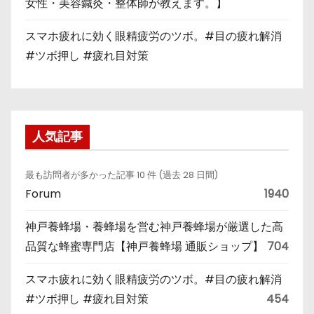
女性・美容鍼灸・整体師が教えます。】
スマホ疲れに効く眼精疲労のツボ。#目の疲れ解消
#ツボ押し #疲れ目対策
人気記事
最も訪問者が多かった記事 10 件 (過去 28 日間)
Forum
1940
神戸養蜂場・養蜂場を営む神戸養蜂場が厳選した高
品質な蜂蜜専門店【神戸養蜂場 通販ショップ】
704
スマホ疲れに効く眼精疲労のツボ。#目の疲れ解消
#ツボ押し #疲れ目対策
454