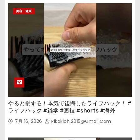
美容・健康
やると損する！本気で後悔したライフハック！ #
ライフハック #雑学 #裏技 #shorts #海外
7月 16, 2026
Pikakichi2015@gmail.com