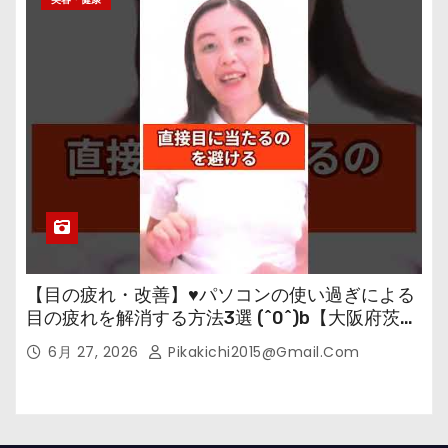
【目の疲れ・改善】♥パソコンの使い過ぎによる
目の疲れを解消する方法3選 (^0^)b【大阪府茨木
市の女性・美容鍼灸・整体師が教えます。】
6月 27, 2026
Pikakichi2015@gmail.com