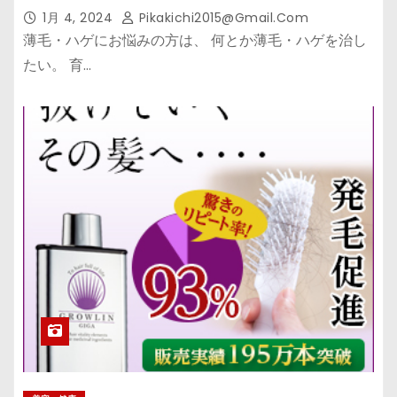
1月 4, 2024
Pikakichi2015@gmail.com
薄毛・ハゲにお悩みの方は、 何とか薄毛・ハゲを治し
たい。 育…