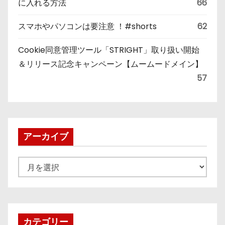
に入れる方法
66
スマホやパソコンは要注意 ！#shorts
62
Cookie同意管理ツール「STRIGHT」取り扱い開始
＆リリース記念キャンペーン【ムームードメイン】
57
アーカイブ
ア
ー
カ
イ
ブ
カテゴリー