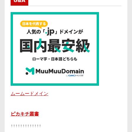
G&A
ムームードメイン
ピカキチ叢書
↑↑↑↑↑↑↑↑↑↑↑↑↑