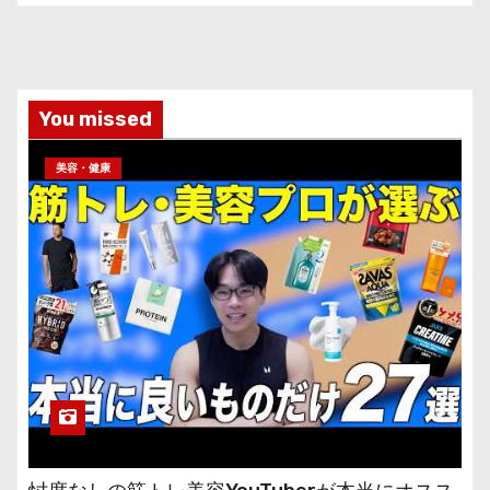
You missed
美容・健康