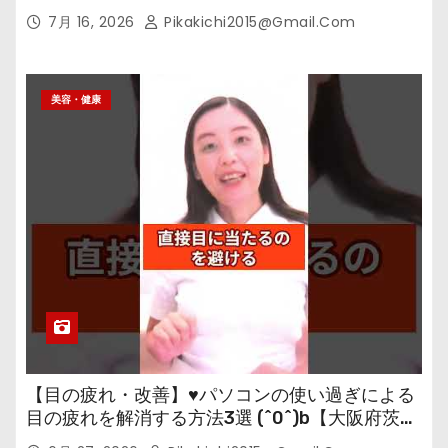
7月 16, 2026
Pikakichi2015@gmail.com
美容・健康
【目の疲れ・改善】♥パソコンの使い過ぎによる
目の疲れを解消する方法3選 (^0^)b【大阪府茨木
市の女性・美容鍼灸・整体師が教えます。】