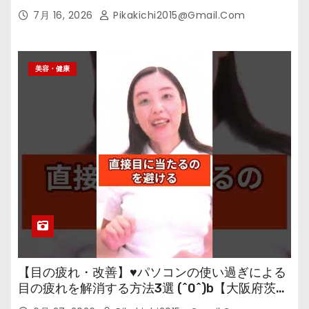
7月 16, 2026
Pikakichi2015@gmail.com
美容・健康
【目の疲れ・改善】♥パソコンの使い過ぎによる
目の疲れを解消する方法3選 (^0^)b【大阪府茨木
市の女性・美容鍼灸・整体師が教えます。】