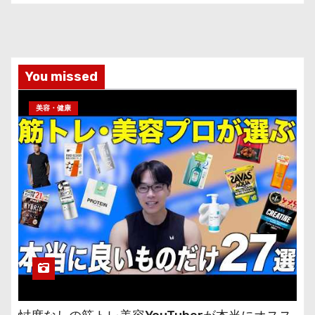
You missed
美容・健康