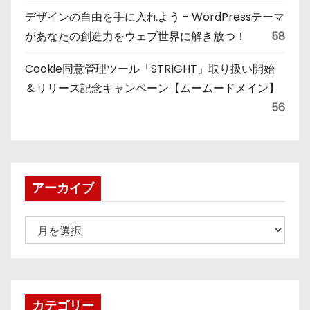
デザインの自由を手に入れよう - WordPressテーマ
があなたの創造力をウェブ世界に解き放つ！
58
Cookie同意管理ツール「STRIGHT」取り扱い開始
＆リリース記念キャンペーン【ムームードメイン】
56
アーカイブ
ア
ー
カ
イ
ブ
カテゴリー