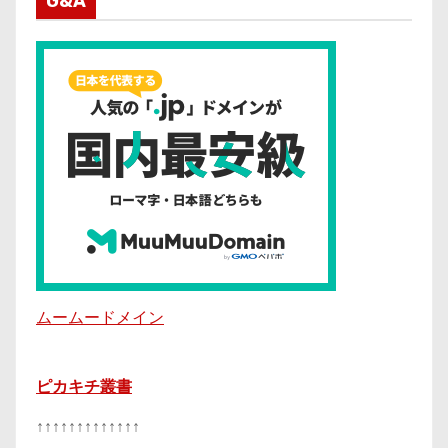
G&A
ムームードメイン
ピカキチ叢書
↑↑↑↑↑↑↑↑↑↑↑↑↑