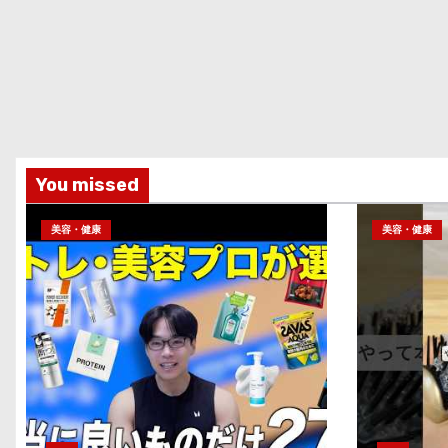
You missed
美容・健康
美容・健康