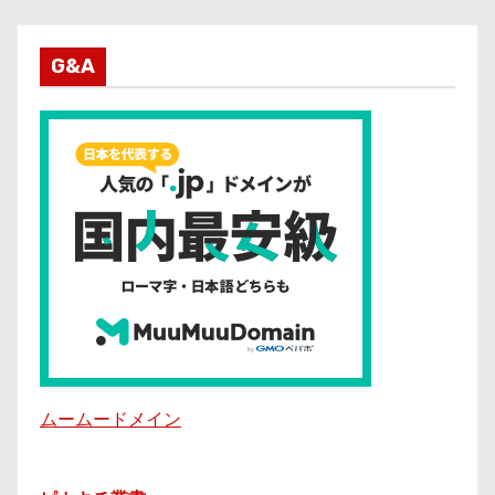
G&A
ムームードメイン