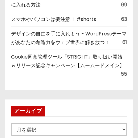
に入れる方法
69
スマホやパソコンは要注意 ！#shorts
63
デザインの自由を手に入れよう - WordPressテーマ
があなたの創造力をウェブ世界に解き放つ！
61
Cookie同意管理ツール「STRIGHT」取り扱い開始
＆リリース記念キャンペーン【ムームードメイン】
55
アーカイブ
ア
ー