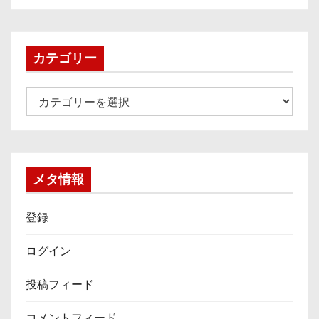
カ
イ
ブ
カテゴリー
カ
テ
ゴ
リ
ー
メタ情報
登録
ログイン
投稿フィード
コメントフィード