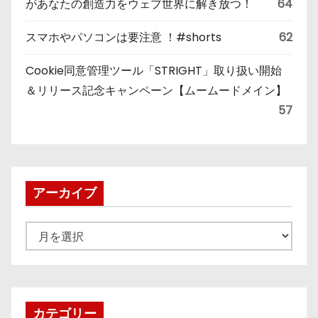
があなたの創造力をウェブ世界に解き放つ！
64
スマホやパソコンは要注意 ！#shorts
62
Cookie同意管理ツール「STRIGHT」取り扱い開始
＆リリース記念キャンペーン【ムームードメイン】
57
アーカイブ
ア
ー
カ
イ
ブ
カテゴリー