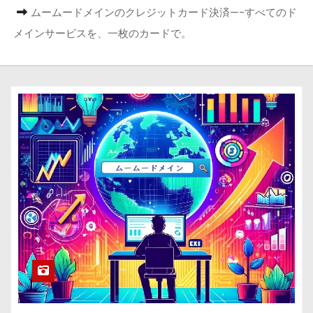
ムームードメインのクレジットカード決済—-すべてのド
メインサービスを、一枚のカードで。