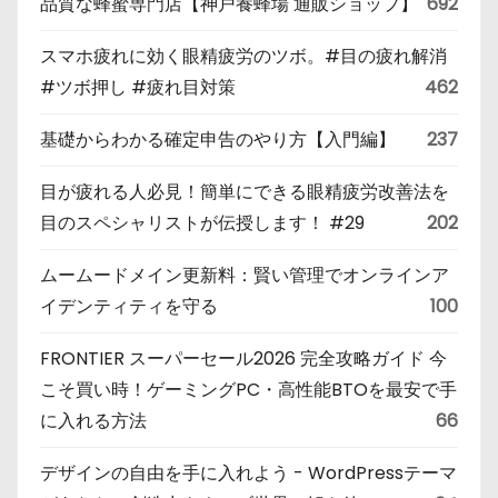
品質な蜂蜜専門店【神戸養蜂場 通販ショップ】
692
スマホ疲れに効く眼精疲労のツボ。#目の疲れ解消
#ツボ押し #疲れ目対策
462
基礎からわかる確定申告のやり方【入門編】
237
目が疲れる人必見！簡単にできる眼精疲労改善法を
目のスペシャリストが伝授します！ #29
202
ムームードメイン更新料：賢い管理でオンラインア
イデンティティを守る
100
FRONTIER スーパーセール2026 完全攻略ガイド 今
こそ買い時！ゲーミングPC・高性能BTOを最安で手
に入れる方法
66
デザインの自由を手に入れよう - WordPressテーマ