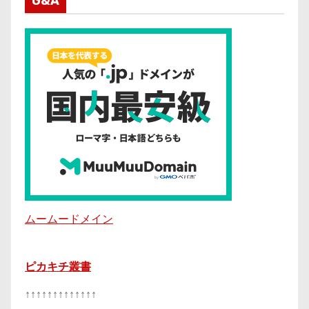
G&A
ムームードメイン
ピカキチ叢書
↑↑↑↑↑↑↑↑↑↑↑↑↑