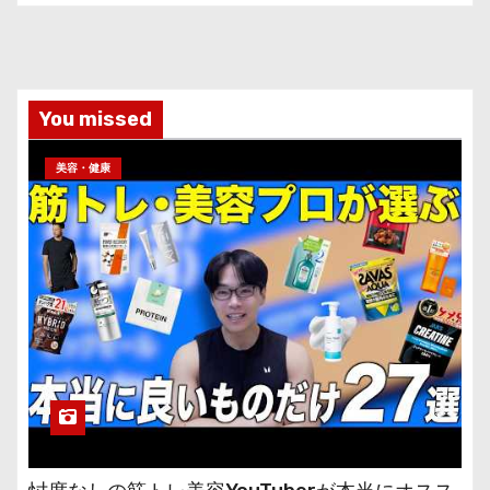
You missed
美容・健康