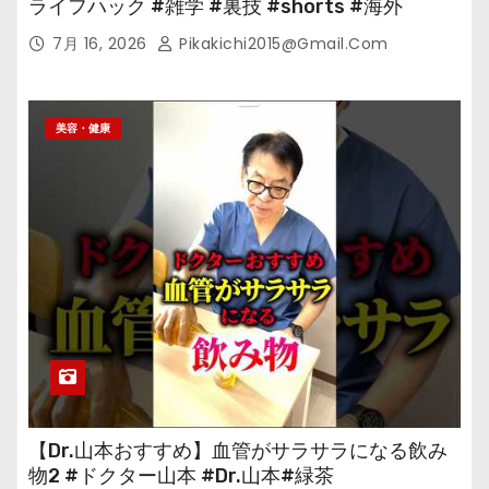
ライフハック #雑学 #裏技 #shorts #海外
7月 16, 2026
Pikakichi2015@gmail.com
美容・健康
【Dr.山本おすすめ】血管がサラサラになる飲み
物2 #ドクター山本 #Dr.山本#緑茶