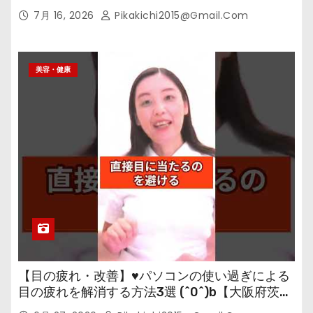
7月 16, 2026
Pikakichi2015@gmail.com
美容・健康
【目の疲れ・改善】♥パソコンの使い過ぎによる
目の疲れを解消する方法3選 (^0^)b【大阪府茨木
市の女性・美容鍼灸・整体師が教えます。】