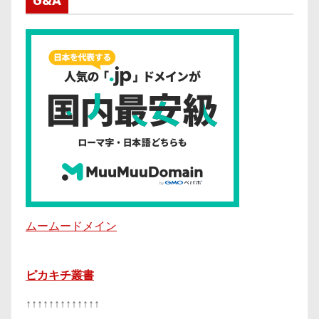
G&A
ムームードメイン
ピカキチ叢書
↑↑↑↑↑↑↑↑↑↑↑↑↑