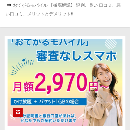
おてがるモバイル 【徹底解説】 評判、良い 口コミ、悪
い口コミ、メリットとデメリット!!