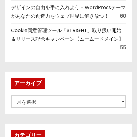
デザインの自由を手に入れよう - WordPressテーマ
があなたの創造力をウェブ世界に解き放つ！
60
Cookie同意管理ツール「STRIGHT」取り扱い開始
＆リリース記念キャンペーン【ムームードメイン】
55
アーカイブ
ア
ー
カ
イ
ブ
カテゴリー