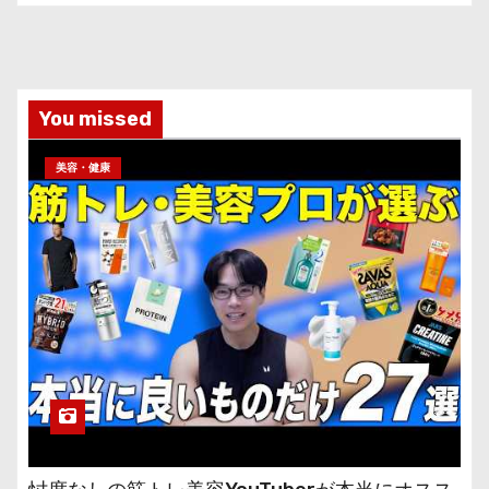
You missed
美容・健康