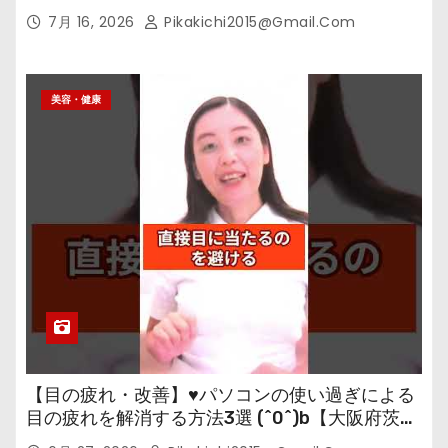
7月 16, 2026
Pikakichi2015@gmail.com
美容・健康
【目の疲れ・改善】♥パソコンの使い過ぎによる
目の疲れを解消する方法3選 (^0^)b【大阪府茨木
市の女性・美容鍼灸・整体師が教えます。】