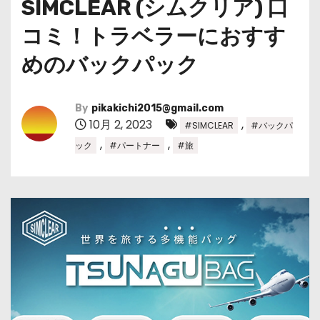
SIMCLEAR (シムクリア) 口
コミ！トラベラーにおすす
めのバックパック
By
pikakichi2015@gmail.com
10月 2, 2023
,
#SIMCLEAR
#バックパ
,
,
ック
#パートナー
#旅