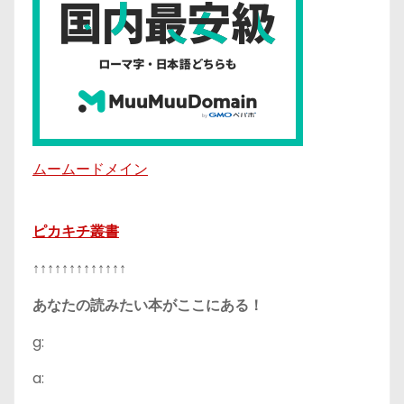
ムームードメイン
ピカキチ叢書
↑↑↑↑↑↑↑↑↑↑↑↑↑
あなたの読みたい本がここにある！
g:
a: