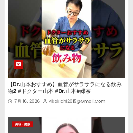
【Dr.山本おすすめ】血管がサラサラになる飲み
物2 #ドクター山本 #Dr.山本#緑茶
7月 16, 2026
Pikakichi2015@gmail.com
美容・健康