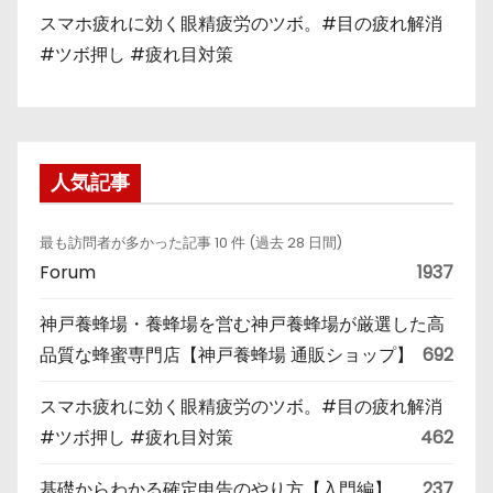
スマホ疲れに効く眼精疲労のツボ。#目の疲れ解消
#ツボ押し #疲れ目対策
人気記事
最も訪問者が多かった記事 10 件 (過去 28 日間)
Forum
1937
神戸養蜂場・養蜂場を営む神戸養蜂場が厳選した高
品質な蜂蜜専門店【神戸養蜂場 通販ショップ】
692
スマホ疲れに効く眼精疲労のツボ。#目の疲れ解消
#ツボ押し #疲れ目対策
462
基礎からわかる確定申告のやり方【入門編】
237