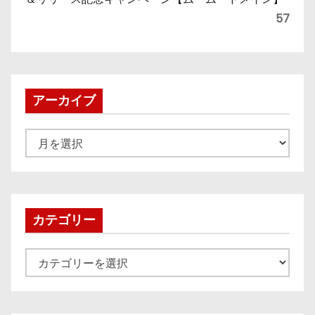
57
アーカイブ
ア
ー
カ
イ
ブ
カテゴリー
カ
テ
ゴ