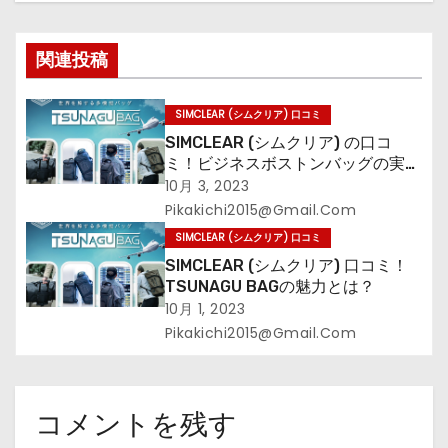
シ
関連投稿
ョ
ン
SIMCLEAR (シムクリア) 口コミ
SIMCLEAR (シムクリア) の口コ
ミ！ビジネスボストンバッグの実力
をチェック
10月 3, 2023
Pikakichi2015@gmail.com
SIMCLEAR (シムクリア) 口コミ
SIMCLEAR (シムクリア) 口コミ！
TSUNAGU BAGの魅力とは？
10月 1, 2023
Pikakichi2015@gmail.com
コメントを残す