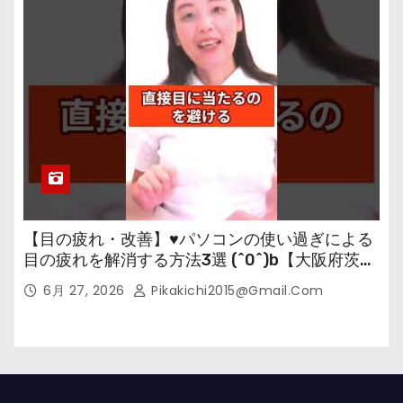
【目の疲れ・改善】♥パソコンの使い過ぎによる
目の疲れを解消する方法3選 (^0^)b【大阪府茨木
市の女性・美容鍼灸・整体師が教えます。】
6月 27, 2026
Pikakichi2015@gmail.com