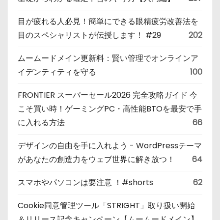
目が疲れる人必見！簡単にできる眼精疲労改善法を
目のスペシャリストが伝授します！ #29
202
ムームードメイン更新料：賢い管理でオンラインア
イデンティティを守る
100
FRONTIER スーパーセール2026 完全攻略ガイド 今
こそ買い時！ゲーミングPC・高性能BTOを最安で手
に入れる方法
66
デザインの自由を手に入れよう - WordPressテーマ
があなたの創造力をウェブ世界に解き放つ！
64
スマホやパソコンは要注意 ！#shorts
62
Cookie同意管理ツール「STRIGHT」取り扱い開始
＆リリース記念キャンペーン【ムームードメイン】