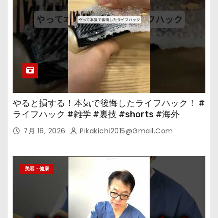
やると損する！本気で後悔したライフハック！ #
ライフハック #雑学 #裏技 #shorts #海外
7月 16, 2026
Pikakichi2015@gmail.com
美容・健康