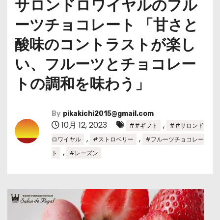
サロンドロワイヤルのフル
ーツチョコレート 「甘さと
酸味のコントラストが楽し
い、フルーツとチョコレー
トの調和を味わう」
By
pikakichi2015@gmail.com
10月 12, 2023
,
##ギフト
##サロンド
,
,
ロワイヤル
#ストロベリー
#フルーツチョコレー
,
ト
#レーズン