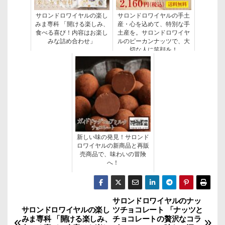
サロンドロワイヤルの楽し
サロンドロワイヤルの手土
みま専科 「開ける楽しみ、
産・心を込めて、特別な手
食べる喜び！内容はお楽し
土産を。サロンドロワイヤ
みな詰め合わせ」
ルのピーカンナッツで、大
切な人に笑顔を！
新しい味の発見！サロンド
ロワイヤルの新商品と再販
売商品で、味わいの冒険
へ！
サロンドロワイヤルのナッ
投
サロンドロワイヤルの楽し
ツチョコレート 「ナッツと
みま専科 「開ける楽しみ、
チョコレートの贅沢なコラ