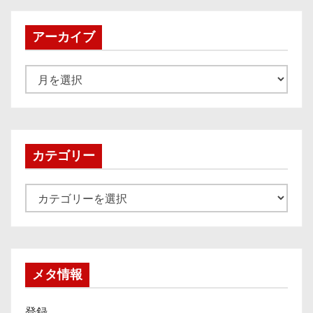
アーカイブ
ア
ー
カ
イ
ブ
カテゴリー
カ
テ
ゴ
リ
ー
メタ情報
登録