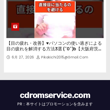
【目の疲れ・改善】♥パソコンの使い過ぎによる
目の疲れを解消する方法3選 (^0^)b【大阪府茨木
市の女性・美容鍼灸・整体師が教えます。】
6月 27, 2026
Pikakichi2015@gmail.com
cdromservice.com
PR：本サイトはプロモーションを含みます