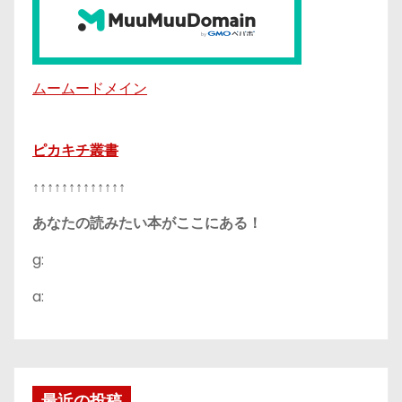
ムームードメイン
ピカキチ叢書
↑↑↑↑↑↑↑↑↑↑↑↑↑
あなたの読みたい本がここにある！
g:
a:
最近の投稿