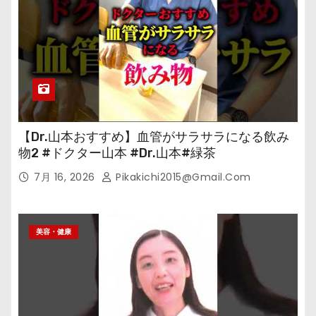
【Dr.山本おすすめ】血管がサラサラになる飲み
物2 #ドクター山本 #Dr.山本#緑茶
7月 16, 2026
Pikakichi2015@gmail.com
美容・健康