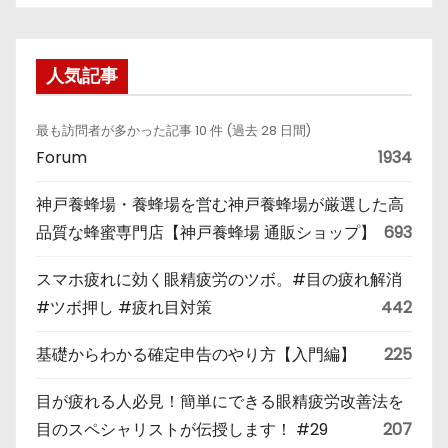
人気記事
最も訪問者が多かった記事 10 件 (過去 28 日間)
Forum
1934
神戸養蜂場・養蜂場を営む神戸養蜂場が厳選した高
品質な蜂蜜専門店【神戸養蜂場 通販ショップ】
693
スマホ疲れに効く眼精疲労のツボ。#目の疲れ解消
#ツボ押し #疲れ目対策
442
基礎からわかる確定申告のやり方【入門編】
225
目が疲れる人必見！簡単にできる眼精疲労改善法を
目のスペシャリストが伝授します！ #29
207