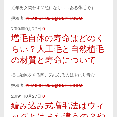
近年男女問わず問題になりつつある薄毛です…
投稿者:
PIKAKICHI2015@GMAIL.COM
2019年10月27日
0
増毛自体の寿命はどのく
らい？人工毛と自然植毛
の材質と寿命について
増毛治療をする際、気になるのはやはり寿命…
投稿者:
PIKAKICHI2015@GMAIL.COM
2019年10月27日
0
編み込み式増毛法はウィ
ッグとはまた違うの？や