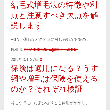
結毛式増毛法の特徴や利
点と注意すべき欠点を解
説します
AGA、薄毛などの問題に対し有効な対策の…
投稿者:
PIKAKICHI2015@GMAIL.COM
2019年10月27日
0
保険は適用になる？うす
網や増毛は保険を使える
のか？それぞれ検証
薄毛や増毛には多少なりとも費用がかかりま…