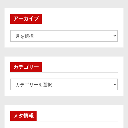
アーカイブ
ア
ー
カ
イ
ブ
カテゴリー
カ
テ
ゴ
リ
ー
メタ情報