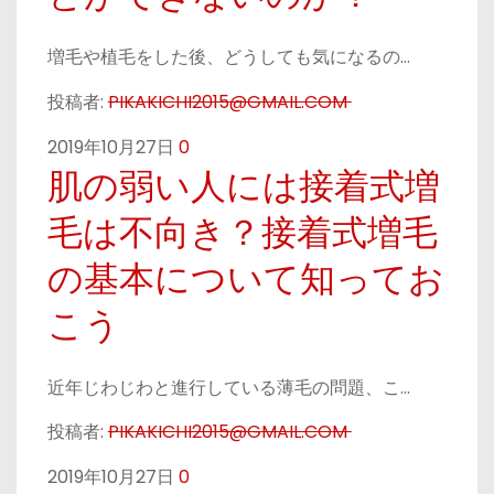
増毛や植毛をした後、どうしても気になるの…
投稿者:
PIKAKICHI2015@GMAIL.COM
2019年10月27日
0
肌の弱い人には接着式増
毛は不向き？接着式増毛
の基本について知ってお
こう
近年じわじわと進行している薄毛の問題、こ…
投稿者:
PIKAKICHI2015@GMAIL.COM
2019年10月27日
0