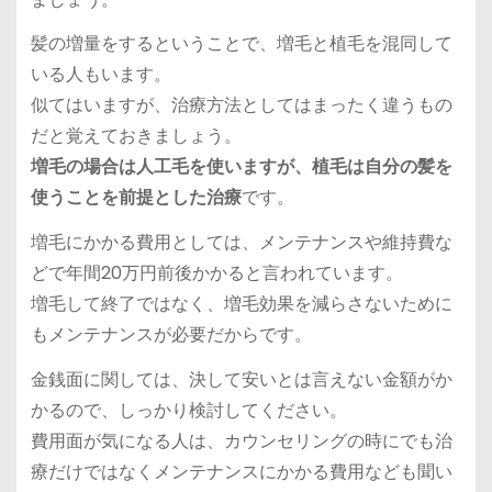
髪の増量をするということで、増毛と植毛を混同して
いる人もいます。
似てはいますが、治療方法としてはまったく違うもの
だと覚えておきましょう。
増毛の場合は人工毛を使いますが、植毛は自分の髪を
使うことを前提とした治療
です。
増毛にかかる費用としては、
メンテナンスや維持費な
どで年間20万円前後かかる
と言われています。
増毛して終了ではなく、
増毛効果を減らさないために
もメンテナンスが必要
だからです。
金銭面に関しては、決して安いとは言えない金額がか
かるので、しっかり検討してください。
費用面が気になる人は、カウンセリングの時にでも治
療だけではなくメンテナンスにかかる費用なども聞い