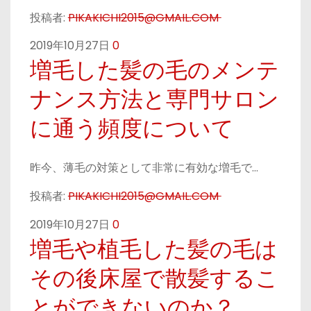
投稿者:
PIKAKICHI2015@GMAIL.COM
2019年10月27日
0
増毛した髪の毛のメンテ
ナンス方法と専門サロン
に通う頻度について
昨今、薄毛の対策として非常に有効な増毛で…
投稿者:
PIKAKICHI2015@GMAIL.COM
2019年10月27日
0
増毛や植毛した髪の毛は
その後床屋で散髪するこ
とができないのか？