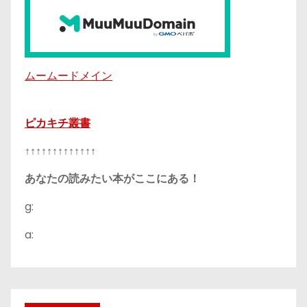
ムームードメイン
ピカキチ叢書
↑↑↑↑↑↑↑↑↑↑↑↑↑
あなたの読みたい本がここにある！
g:
a: