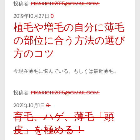
投稿者:
PIKAKICHI2015@GMAIL.COM
2019年10月27日
0
植毛や増毛の自分に薄毛
の部位に合う方法の選び
方のコツ
今現在薄毛に悩んでいる、もしくは最近薄毛…
投稿者:
PIKAKICHI2015@GMAIL.COM
2021年10月1日
0
育毛、ハゲ、薄毛「頭
皮」を極める！