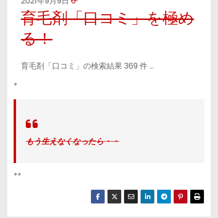
2021年9月9日
0
育毛剤「口コミ」を極め
る！
育毛剤「口コミ」の検索結果 369 件 …
*
もう生えなくなったら・・
**