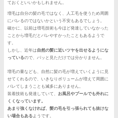
ておくといいかもしれません。
増毛は自分の髪の毛ではなく、人工毛を使うため周囲
にバレるのではないかという不安もあるでしょう。
確かに、以前は増毛技術も今ほど発達していなかった
ことから増毛だとバレやすかったこともあるようで
す。
しかし、近年は
自然の髪に近いツヤを出せるようにな
っている
ので、パッと見ただけでは分かりません。
増毛の量なども、自然に髪の毛が増えていくように見
せてくれるので、いきなりボリュームが増えて周囲に
バレてしまうことも滅多にありません。
装着技術も発達していて、
お風呂やプールでも外れに
くくなっています。
あまり強くなければ、髪の毛を引っ張られても抜けな
い場合もある
ようです。