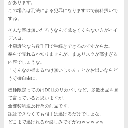
があります。
この場合は刑法による犯罪になりますので前科扱いで
すね。
そんな事は無いだろうなんて鷹をくくらない方がイイ
デスヨ。
小額訴訟なら数千円で手続きできるのですからね。
幾らで売れるか知りませんが、まぁリスクが高すぎる
内容でしょうな。
「そんなの捕まるわけ無いじゃん」とかお思いならど
うぞ御自由に。
機種限定ってのはDELLのリカバリなど、多数出品を見
て言っていると思いますが、
全部契約違反行為の商品です。
認証できなくても相手は逃げるだけでしょな。
どこまで逃げれるか楽しみですがねｗｗｗｗｗ