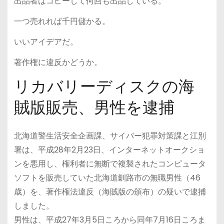
出品者はコピーして何回も出品している。
一つ売れれば千円儲かる。
いいアイデアだ。
著作権に違反かどうか。
リカバリーディスクの海
賊版販売、男性を逮捕
北海道警生活安全企画課、サイバー犯罪対策課と江別
署は、平成28年2月23日、インターネットオークショ
ンを悪用し、権利者に無断で複製されたコンピュータ
ソフトを販売していた北海道釧路市の無職男性（46
歳）を、著作権法違反（海賊版の頒布）の疑いで逮捕
しました。
男性は、平成27年3月5日ころから同年7月16日ころま