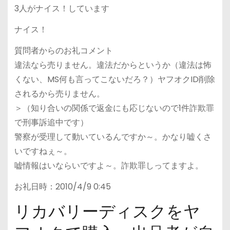
3人がナイス！しています
ナイス！
質問者からのお礼コメント
違法なら売りません。違法だからというか（違法は怖
くない、MS何も言ってこないだろ？）ヤフオクID削除
されるから売りません。
＞（知り合いの関係で返金にも応じないので1件詐欺罪
で刑事訴追中です）
警察が受理して動いているんですか～。かなり嘘くさ
いですねぇ～。
嘘情報はいならいですよ～。詐欺罪しってますよ。
お礼日時：2010/4/9 0:45
リカバリーディスクをヤ