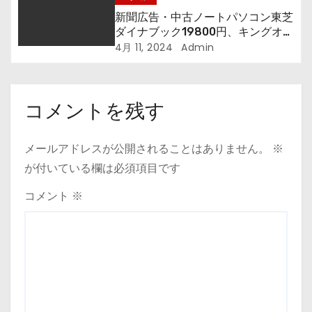
新聞広告・中古ノートパソコン東芝
ダイナブック19800円、キングオフ
ィス付24800円、これは買いです
4月 11, 2024
Admin
か？
コメントを残す
メールアドレスが公開されることはありません。
※
が付いている欄は必須項目です
コメント
※