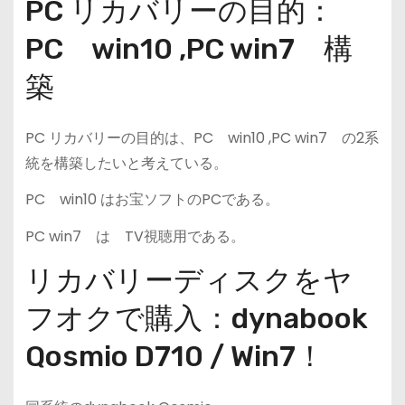
PC リカバリーの目的：
PC win10 ,PC win7 構
築
PC リカバリーの目的は、PC win10 ,PC win7 の2系
統を構築したいと考えている。
PC win10 はお宝ソフトのPCである。
PC win7 は TV視聴用である。
リカバリーディスクをヤ
フオクで購入：dynabook
Qosmio D710 / Win7！