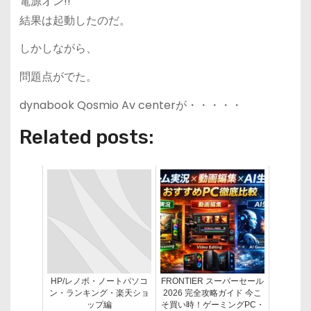
電源オン!!
結果は起動したのだ。
しかしながら、
問題点がでた。
dynabook Qosmio Av centerが・・・・・
Related posts:
HP/レノボ・ノートパソコ
FRONTIER スーパーセール
ン・ランキング・楽天ショ
2026 完全攻略ガイド 今こ
ップ編
そ買い時！ゲーミングPC・