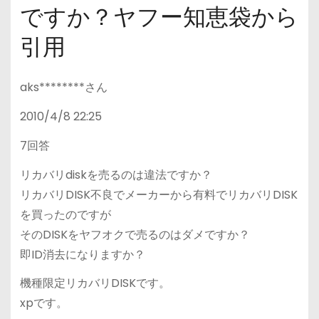
ですか？ヤフー知恵袋から
引用
aks********さん
2010/4/8 22:25
7回答
リカバリdiskを売るのは違法ですか？
リカバリDISK不良でメーカーから有料でリカバリDISK
を買ったのですが
そのDISKをヤフオクで売るのはダメですか？
即ID消去になりますか？
機種限定リカバリDISKです。
xpです。