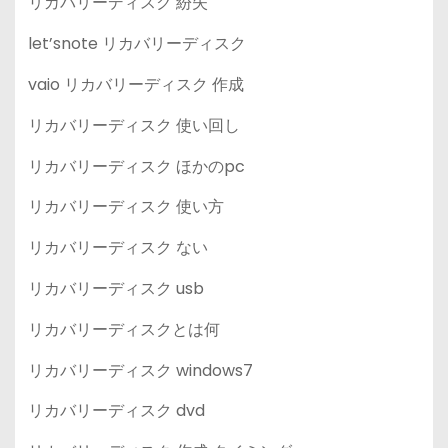
リカバリーディスク 紛失
let’snote リカバリーディスク
vaio リカバリーディスク 作成
リカバリーディスク 使い回し
リカバリーディスク ほかのpc
リカバリーディスク 使い方
リカバリーディスク ない
リカバリーディスク usb
リカバリーディスクとは何
リカバリーディスク windows7
リカバリーディスク dvd