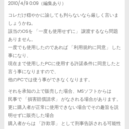
2010/4/9 0:09（編集あり）
コレだけ穏やかに諭しても判らないなら厳しく言いま
しょうかね。
該当のOSを 「一度も使用せずに」 譲渡するなら問題
ありません。
一度でも使用したのであれば 「利用規約に同意」 した
事になり、
現在まで使用したPCに使用する許諾条件に同意したと
言う事になりますので、
他のPCでは使う事ができなくなります。
それを承知の上で販売した場合、MSソフトからは
民事で 「損害賠償請求」 がなされる場合があります。
更に購入者が正常に使用できない場合でその趣旨を説
明せずに販売した場合
購入者からは 「詐欺罪」 として刑事告訴される可能性