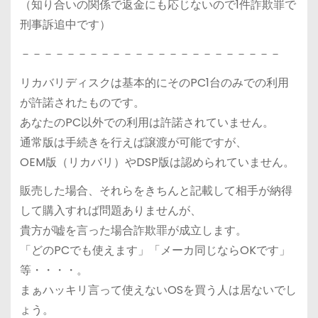
（知り合いの関係で返金にも応じないので1件詐欺罪で
刑事訴追中です）
－－－－－－－－－－－－－－－－－－－－－－－
リカバリディスクは基本的にそのPC1台のみでの利用
が許諾されたものです。
あなたのPC以外での利用は許諾されていません。
通常版は手続きを行えば譲渡が可能ですが、
OEM版（リカバリ）やDSP版は認められていません。
販売した場合、それらをきちんと記載して相手が納得
して購入すれば問題ありませんが、
貴方が嘘を言った場合詐欺罪が成立します。
「どのPCでも使えます」「メーカ同じならOKです」
等・・・・。
まぁハッキリ言って使えないOSを買う人は居ないでし
ょう。