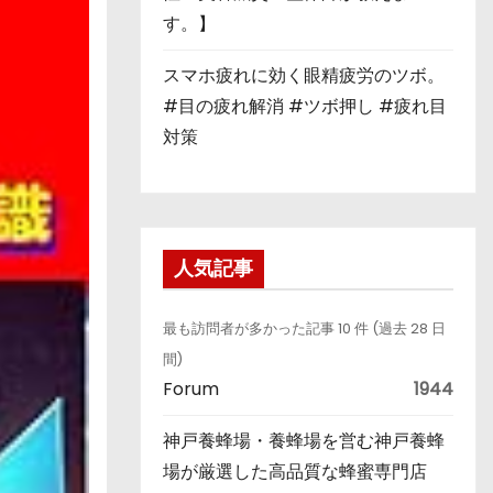
す。】
スマホ疲れに効く眼精疲労のツボ。
#目の疲れ解消 #ツボ押し #疲れ目
対策
人気記事
最も訪問者が多かった記事 10 件 (過去 28 日
間)
Forum
1944
神戸養蜂場・養蜂場を営む神戸養蜂
場が厳選した高品質な蜂蜜専門店