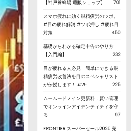
【神戸養蜂場 通販ショップ】
701
スマホ疲れに効く眼精疲労のツボ。
#目の疲れ解消 #ツボ押し #疲れ目
対策
450
基礎からわかる確定申告のやり方
【入門編】
232
目が疲れる人必見！簡単にできる眼
精疲労改善法を目のスペシャリスト
が伝授します！ #29
225
ムームードメイン更新料：賢い管理
でオンラインアイデンティティを守
る
97
FRONTIER スーパーセール2026 完