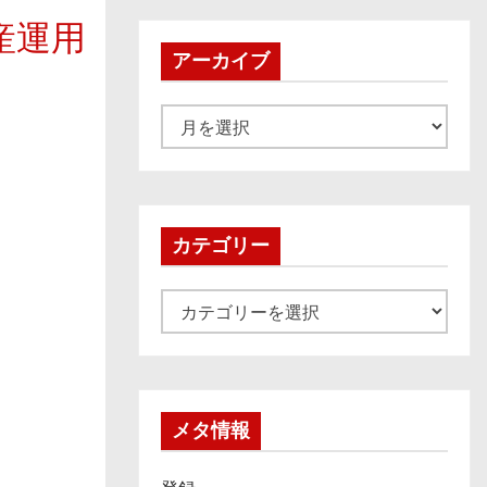
産運用
アーカイブ
ア
ー
カ
イ
ブ
カテゴリー
カ
テ
ゴ
リ
ー
メタ情報