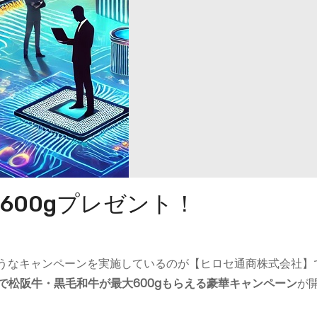
600gプレゼント！
うなキャンペーンを実施しているのが【ヒロセ通商株式会社】
で松阪牛・黒毛和牛が最大600gもらえる豪華キャンペーン
が