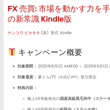
FX 売買: 市場を動かす力
の新常識
Kindle版
ケンコウ ピカキチ
(著)
形式:
Kindle
キャンペーン概要
対象期間：
2025年8月1日 AM9:00 ～ 2025年9月1日 
対象通貨：
豪ドル/円（AUD/JPY）取引限定
特典内容：
極上A5等級相当の
国産高級黒毛和牛（ステー
極上A5等級相当の
松阪牛（ステーキ肉）