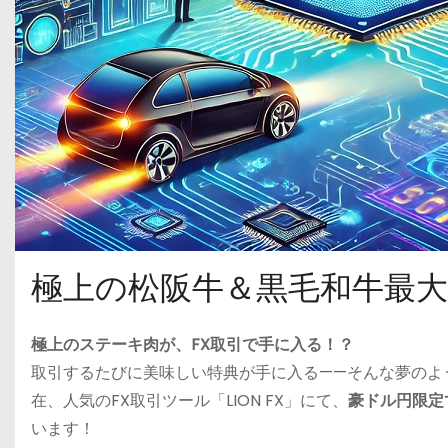
極上の松阪牛＆黒毛和牛最大
極上のステーキ肉が、FX取引で手に入る！？
取引するたびに美味しい特典が手に入る——そんな夢のよ
在、人気のFX取引ツール「LION FX」にて、
豪ドル円限定
います！