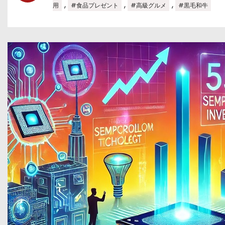
,
,
,
用
#食品プレゼント
#高級グルメ
#黒毛和牛