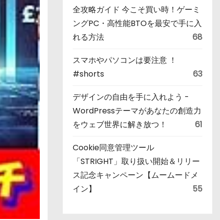
全攻略ガイド 今こそ買い時！ゲーミ
ングPC・高性能BTOを最安で手に入
れる方法
68
スマホやパソコンは要注意 ！
#shorts
63
デザインの自由を手に入れよう -
WordPressテーマがあなたの創造力
をウェブ世界に解き放つ！
61
Cookie同意管理ツール
「STRIGHT」取り扱い開始＆リリー
ス記念キャンペーン【ムームードメ
イン】
55