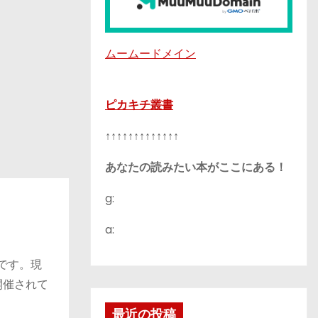
ムームードメイン
ピカキチ叢書
↑↑↑↑↑↑↑↑↑↑↑↑↑
あなたの読みたい本がここにある！
g:
a:
です。現
開催されて
最近の投稿