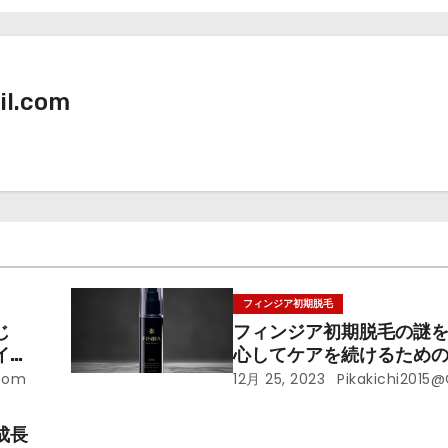
il.com
フィンジア初期脱毛
じ
フィンジア初期脱毛の謎
イ
心してケアを続けるため
.com
12月 25, 2023
Pikakichi2015
成長