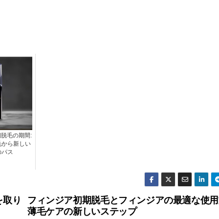
脱毛の期間:
毛から新しい
のパス
を取り
フィンジア初期脱毛とフィンジアの最適な使用方
薄毛ケアの新しいステップ