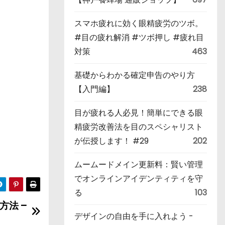
スマホ疲れに効く眼精疲労のツボ。
#目の疲れ解消 #ツボ押し #疲れ目
対策
463
基礎からわかる確定申告のやり方
【入門編】
238
目が疲れる人必見！簡単にできる眼
精疲労改善法を目のスペシャリスト
が伝授します！ #29
202
ムームードメイン更新料：賢い管理
でオンラインアイデンティティを守
る
103
法 –
デザインの自由を手に入れよう -