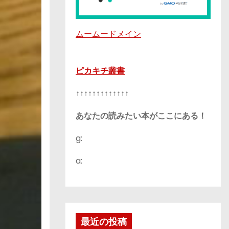
ムームードメイン
ピカキチ叢書
↑↑↑↑↑↑↑↑↑↑↑↑↑
あなたの読みたい本がここにある！
g:
a:
最近の投稿