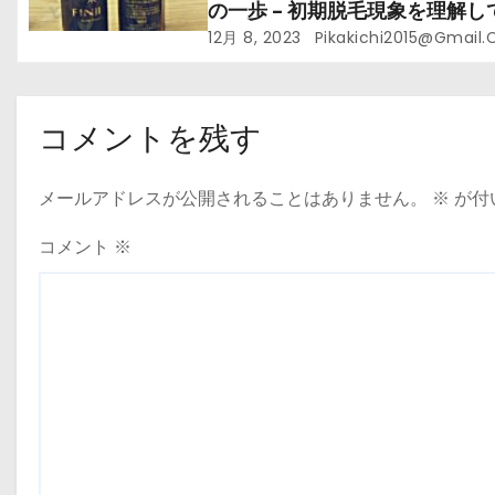
の一歩 – 初期脱毛現象を理解し
髪の健康への旅立ちをサポート
12月 8, 2023
Pikakichi2015@gmail
コメントを残す
メールアドレスが公開されることはありません。
※
が付
コメント
※