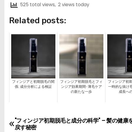
525 total views, 2 views today
Related posts:
フィンジアと初期脱毛の関
フィンジア初期脱毛とフィ
フィンジア初期
係: 成分分析による検証
ンジア効果期間- 薄毛ケア
一時的な抜け
の新たな一歩
成長へ
"フィンジア初期脱毛と成分の科学" – 髪の健康
投
戻す秘密