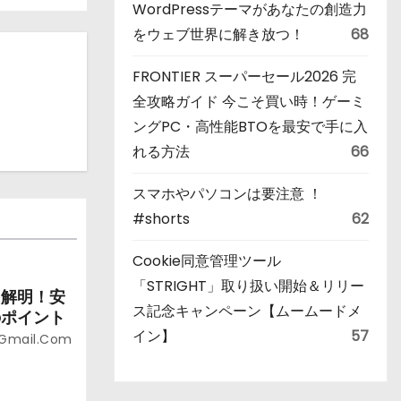
WordPressテーマがあなたの創造力
をウェブ世界に解き放つ！
68
FRONTIER スーパーセール2026 完
全攻略ガイド 今こそ買い時！ゲーミ
ングPC・高性能BTOを最安で手に入
れる方法
66
スマホやパソコンは要注意 ！
#shorts
62
Cookie同意管理ツール
「STRIGHT」取り扱い開始＆リリー
を解明！安
ス記念キャンペーン【ムームードメ
のポイント
イン】
57
@gmail.com