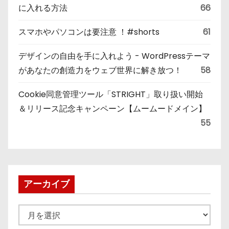
に入れる方法
66
スマホやパソコンは要注意 ！#shorts
61
デザインの自由を手に入れよう - WordPressテーマ
があなたの創造力をウェブ世界に解き放つ！
58
Cookie同意管理ツール「STRIGHT」取り扱い開始
＆リリース記念キャンペーン【ムームードメイン】
55
アーカイブ
ア
ー