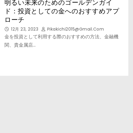
明るい未来のためのゴールデンガイ
ド：投資としての金へのおすすめアプ
ローチ
12月 23, 2023
Pikakichi2015@gmail.com
金を投資として利用する際のおすすめの方法、金融機
関、貴金属店…