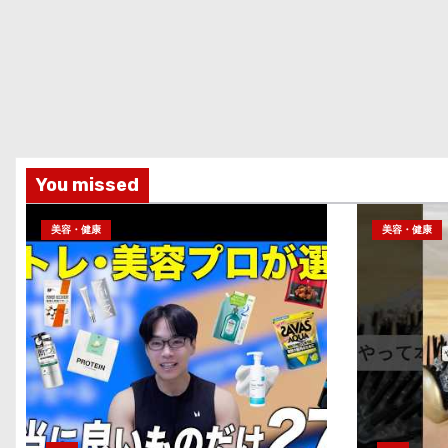
You missed
美容・健康
美容・健康