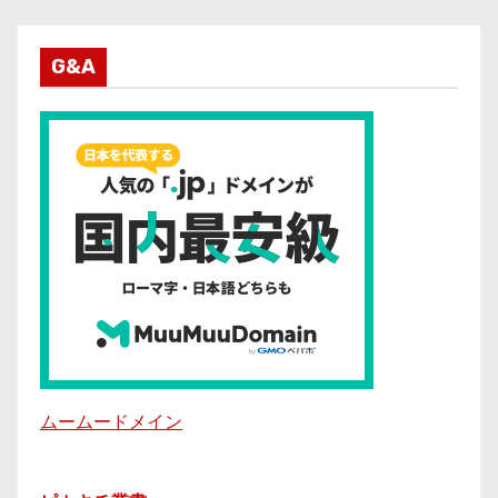
G&A
ムームードメイン