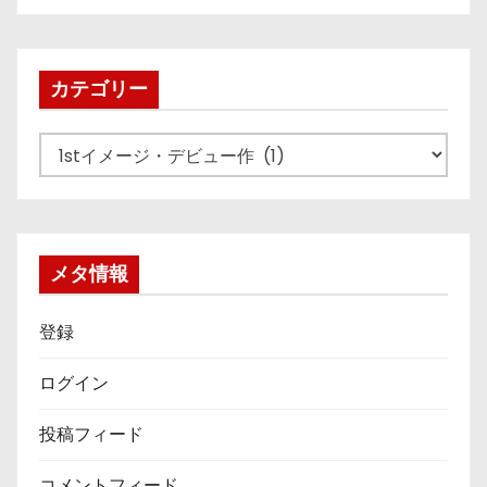
カ
イ
ブ
カテゴリー
カ
テ
ゴ
リ
ー
メタ情報
登録
ログイン
投稿フィード
コメントフィード