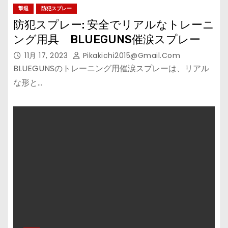
撃退
防犯スプレー
防犯スプレー: 安全でリアルなトレーニ
ング用具 BLUEGUNS催涙スプレー
11月 17, 2023
Pikakichi2015@gmail.com
BLUEGUNSのトレーニング用催涙スプレーは、リアル
な形と…