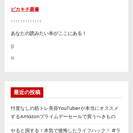
ピカキチ叢書
↑↑↑↑↑↑↑↑↑↑↑↑↑
あなたの読みたい本がここにある！
g:
a:
最近の投稿
忖度なしの筋トレ美容YouTuberが本当にオススメ
するAmazonプライムデーセールで買うべきもの
やると損する！本気で後悔したライフハック！ #ラ