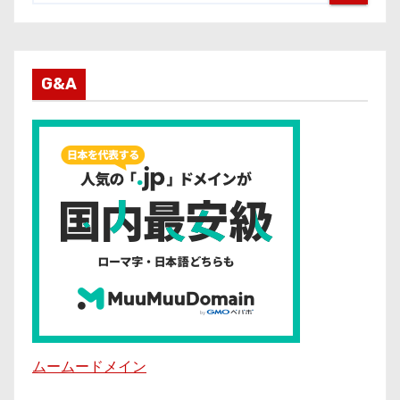
G&A
ムームードメイン