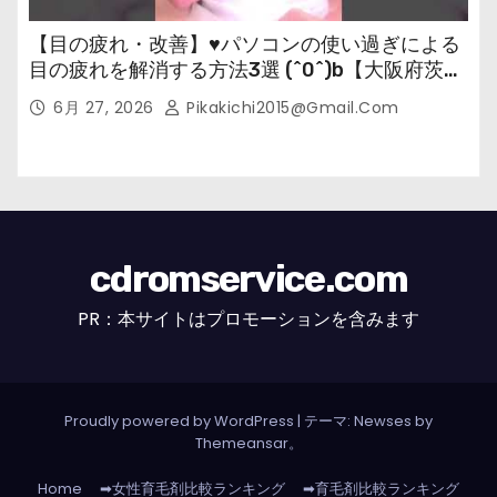
【目の疲れ・改善】♥パソコンの使い過ぎによる
目の疲れを解消する方法3選 (^0^)b【大阪府茨木
市の女性・美容鍼灸・整体師が教えます。】
6月 27, 2026
Pikakichi2015@gmail.com
cdromservice.com
PR：本サイトはプロモーションを含みます
Proudly powered by WordPress
|
テーマ: Newses by
Themeansar
。
Home
➡女性育毛剤比較ランキング
➡育毛剤比較ランキング