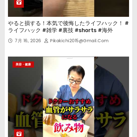
やると損する！本気で後悔したライフハック！ #
ライフハック #雑学 #裏技 #shorts #海外
7月 16, 2026
Pikakichi2015@gmail.com
美容・健康