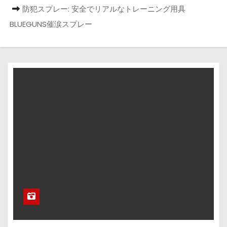
防犯スプレー: 安全でリアルなトレーニング用具
BLUEGUNS催涙スプレー