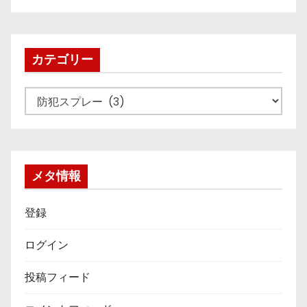
カ
イ
ブ
カテゴリー
カ
テ
ゴ
リ
ー
メタ情報
登録
ログイン
投稿フィード