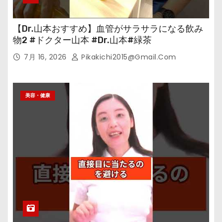
【Dr.山本おすすめ】血管がサラサラになる飲み
物2 #ドクター山本 #Dr.山本#緑茶
7月 16, 2026
Pikakichi2015@gmail.com
美容・健康