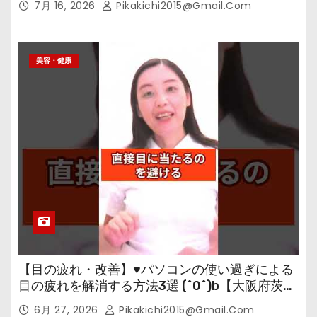
7月 16, 2026
Pikakichi2015@gmail.com
美容・健康
【目の疲れ・改善】♥パソコンの使い過ぎによる
目の疲れを解消する方法3選 (^0^)b【大阪府茨木
市の女性・美容鍼灸・整体師が教えます。】
6月 27, 2026
Pikakichi2015@gmail.com