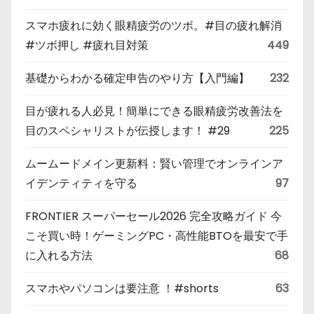
スマホ疲れに効く眼精疲労のツボ。#目の疲れ解消
#ツボ押し #疲れ目対策
449
基礎からわかる確定申告のやり方【入門編】
232
目が疲れる人必見！簡単にできる眼精疲労改善法を
目のスペシャリストが伝授します！ #29
225
ムームードメイン更新料：賢い管理でオンラインア
イデンティティを守る
97
FRONTIER スーパーセール2026 完全攻略ガイド 今
こそ買い時！ゲーミングPC・高性能BTOを最安で手
に入れる方法
68
スマホやパソコンは要注意 ！#shorts
63