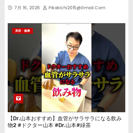
7月 16, 2026
Pikakichi2015@gmail.com
美容・健康
【Dr.山本おすすめ】血管がサラサラになる飲み
物2 #ドクター山本 #Dr.山本#緑茶