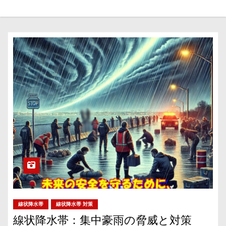
線状降水帯
線状降水帯 対策
線状降水帯：集中豪雨の脅威と対策