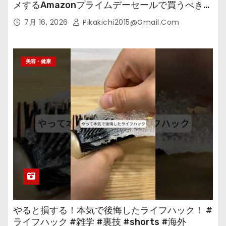
メするAmazonプライムデーセールで買うべきも
の
7月 16, 2026
Pikakichi2015@gmail.com
美容・健康
やると損する！本気で後悔したライフハック！ #
ライフハック #雑学 #裏技 #shorts #海外