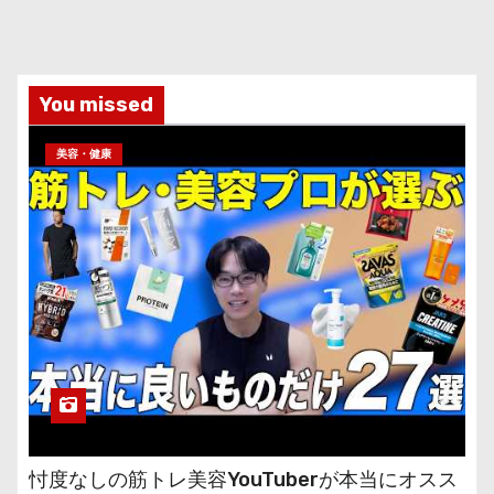
You missed
美容・健康
忖度なしの筋トレ美容YouTuberが本当にオスス