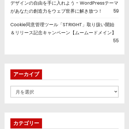
デザインの自由を手に入れよう - WordPressテーマ
があなたの創造力をウェブ世界に解き放つ！
59
Cookie同意管理ツール「STRIGHT」取り扱い開始
＆リリース記念キャンペーン【ムームードメイン】
55
アーカイブ
ア
ー
カ
イ
ブ
カテゴリー