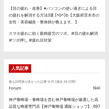
【目の疲れ・改善】♥パソコンの使い過ぎによる目
の疲れを解消する方法3選 (^0^)b【大阪府茨木市の
女性・美容鍼灸・整体師が教えます。】
スマホ疲れに効く眼精疲労のツボ。#目の疲れ解消
#ツボ押し #疲れ目対策
人気記事
最も訪問者が多かった記事 10 件 (過去 28 日間)
Forum
1941
神戸養蜂場・養蜂場を営む神戸養蜂場が厳選した高
品質な蜂蜜専門店【神戸養蜂場 通販ショップ】
697