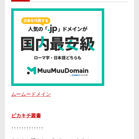
ムームードメイン
ピカキチ叢書
↑↑↑↑↑↑↑↑↑↑↑↑↑