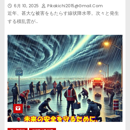
6月 10, 2025
Pikakichi2015@gmail.com
近年、甚大な被害をもたらす線状降水帯。次々と発生
する積乱雲が…