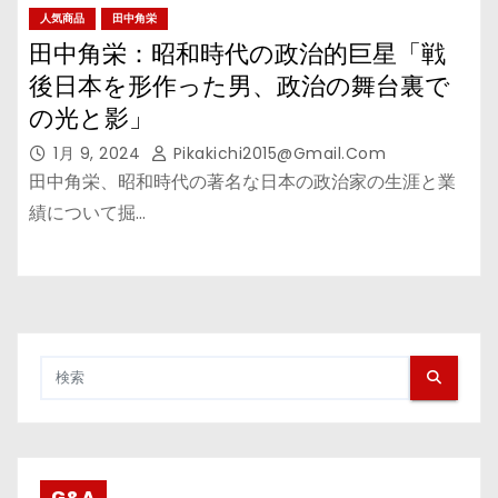
人気商品
田中角栄
田中角栄：昭和時代の政治的巨星「戦
後日本を形作った男、政治の舞台裏で
の光と影」
1月 9, 2024
Pikakichi2015@gmail.com
田中角栄、昭和時代の著名な日本の政治家の生涯と業
績について掘…