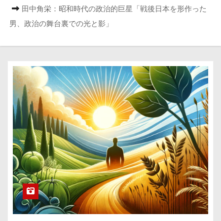
田中角栄：昭和時代の政治的巨星「戦後日本を形作った
男、政治の舞台裏での光と影」