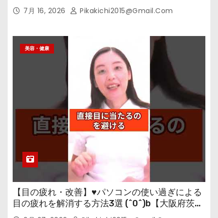
7月 16, 2026
Pikakichi2015@gmail.com
美容・健康
【目の疲れ・改善】♥パソコンの使い過ぎによる
目の疲れを解消する方法3選 (^0^)b【大阪府茨木
市の女性・美容鍼灸・整体師が教えます。】