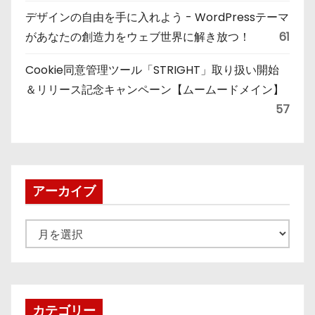
デザインの自由を手に入れよう - WordPressテーマ
があなたの創造力をウェブ世界に解き放つ！
61
Cookie同意管理ツール「STRIGHT」取り扱い開始
＆リリース記念キャンペーン【ムームードメイン】
57
アーカイブ
ア
ー
カ
イ
ブ
カテゴリー