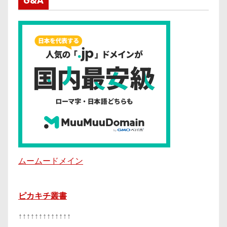
G&A
ムームードメイン
ピカキチ叢書
↑↑↑↑↑↑↑↑↑↑↑↑↑