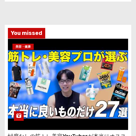
You missed
美容・健康