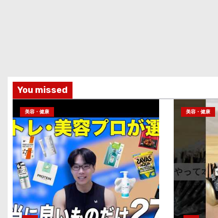
You missed
美容・健康
美容・健康