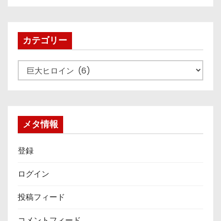
カ
イ
ブ
カテゴリー
カ
テ
ゴ
リ
ー
メタ情報
登録
ログイン
投稿フィード
コメントフィード