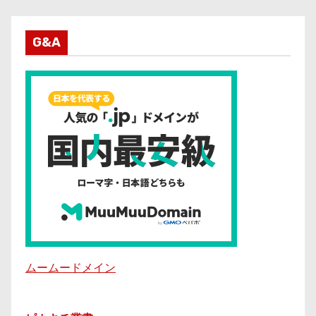
G&A
ムームードメイン