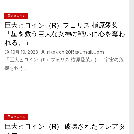
巨大ヒロイン
巨大ヒロイン（R）フェリス 槇原愛菜
「星を救う巨大な女神の戦いに心を奪わ
れる。」
10月 19, 2023
Pikakichi2015@gmail.com
『巨大ヒロイン（R）フェリス 槇原愛菜』は、宇宙の危
機を救う…
巨大ヒロイン
巨大ヒロイン（R） 破壊されたフレアタ