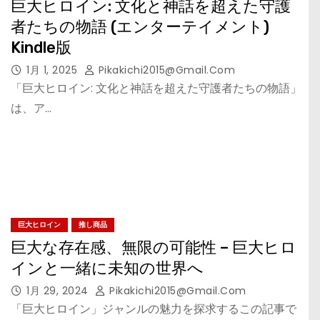
巨大ヒロイン: 文化と神話を超えた守護
者たちの物語 (エンターテイメント)
Kindle版
1月 1, 2025
Pikakichi2015@gmail.com
「巨大ヒロイン: 文化と神話を超えた守護者たちの物語」
は、ア…
巨大ヒロイン
推し商品
巨大な存在感、無限の可能性 – 巨大ヒロ
インと一緒に未知の世界へ
1月 29, 2024
Pikakichi2015@gmail.com
「巨大ヒロイン」ジャンルの魅力を探求するこの記事で