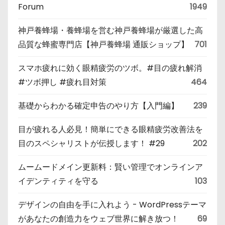
Forum
1949
神戸養蜂場・養蜂場を営む神戸養蜂場が厳選した高
品質な蜂蜜専門店【神戸養蜂場 通販ショップ】
701
スマホ疲れに効く眼精疲労のツボ。#目の疲れ解消
#ツボ押し #疲れ目対策
464
基礎からわかる確定申告のやり方【入門編】
239
目が疲れる人必見！簡単にできる眼精疲労改善法を
目のスペシャリストが伝授します！ #29
202
ムームードメイン更新料：賢い管理でオンラインア
イデンティティを守る
103
デザインの自由を手に入れよう - WordPressテーマ
があなたの創造力をウェブ世界に解き放つ！
69