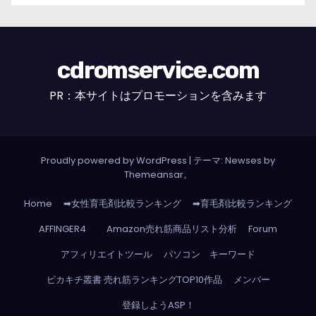
cdromservice.com
PR：本サイトはプロモーションを含みます
Proudly powered by WordPress
|
テーマ: Newses by
Themeansar
。
Home
➡女性育毛剤比較ランキング
➡育毛剤比較ランキング
AFFINGER4
Amazon売れ筋商品リスト分析
Forum
アフィリエイトツール
パソコン キーワード
ピカキチ叢書 売れ筋ランキングTOP10作品
メンバー
登録しようASP！