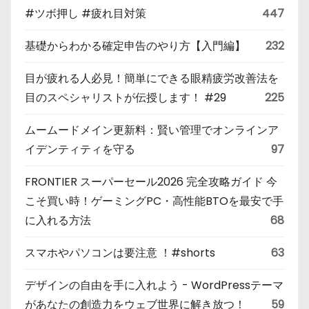
#ツボ押し #疲れ目対策
447
基礎からわかる確定申告のやり方【入門編】
232
目が疲れる人必見！簡単にできる眼精疲労改善法を
目のスペシャリストが伝授します！ #29
225
ムームードメイン更新料：賢い管理でオンラインア
イデンティティを守る
97
FRONTIER スーパーセール2026 完全攻略ガイド 今
こそ買い時！ゲーミングPC・高性能BTOを最安で手
に入れる方法
68
スマホやパソコンは要注意 ！#shorts
63
デザインの自由を手に入れよう - WordPressテーマ
があなたの創造力をウェブ世界に解き放つ！
59