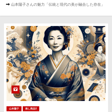
山本陽子さんの魅力「伝統と現代の美が融合した存在」
山本陽子
推し商品II