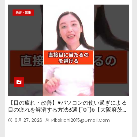
美容・健康
【目の疲れ・改善】♥パソコンの使い過ぎによる
目の疲れを解消する方法3選 (^0^)b【大阪府茨木
市の女性・美容鍼灸・整体師が教えます。】
6月 27, 2026
Pikakichi2015@gmail.com