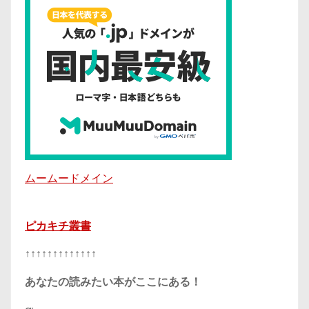
ムームードメイン
ピカキチ叢書
↑↑↑↑↑↑↑↑↑↑↑↑↑
あなたの読みたい本がここにある！