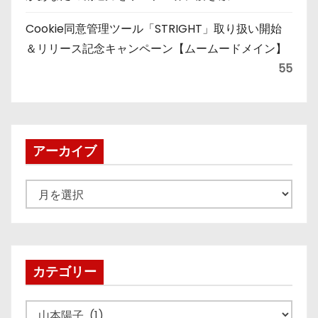
Cookie同意管理ツール「STRIGHT」取り扱い開始
＆リリース記念キャンペーン【ムームードメイン】
55
アーカイブ
ア
ー
カ
イ
ブ
カテゴリー
カ