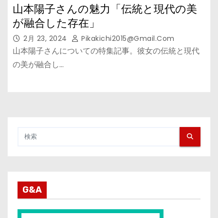
山本陽子さんの魅力「伝統と現代の美
が融合した存在」
2月 23, 2024
Pikakichi2015@gmail.com
山本陽子さんについての特集記事。彼女の伝統と現代
の美が融合し…
G&A