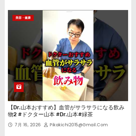
美容・健康
【Dr.山本おすすめ】血管がサラサラになる飲み
物2 #ドクター山本 #Dr.山本#緑茶
7月 16, 2026
Pikakichi2015@gmail.com