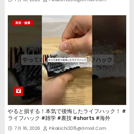
美容・健康
やると損する！本気で後悔したライフハック！ #
ライフハック #雑学 #裏技 #shorts #海外
7月 16, 2026
Pikakichi2015@gmail.com