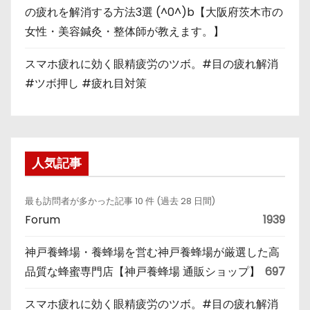
の疲れを解消する方法3選 (^0^)b【大阪府茨木市の
女性・美容鍼灸・整体師が教えます。】
スマホ疲れに効く眼精疲労のツボ。#目の疲れ解消
#ツボ押し #疲れ目対策
人気記事
最も訪問者が多かった記事 10 件 (過去 28 日間)
Forum
1939
神戸養蜂場・養蜂場を営む神戸養蜂場が厳選した高
品質な蜂蜜専門店【神戸養蜂場 通販ショップ】
697
スマホ疲れに効く眼精疲労のツボ。#目の疲れ解消