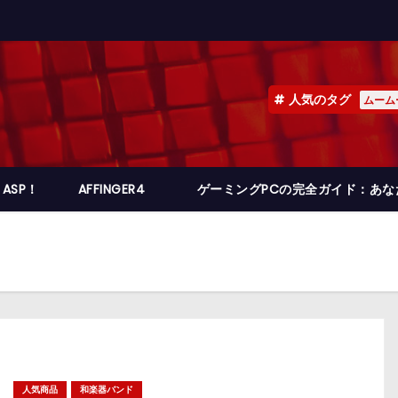
人気のタグ
ムーム
ASP！
AFFINGER4
ゲーミングPCの完全ガイド：あ
人気商品
和楽器バンド