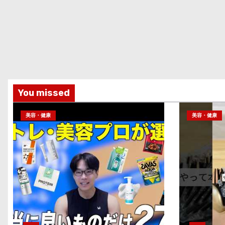
You missed
美容・健康
美容・健康