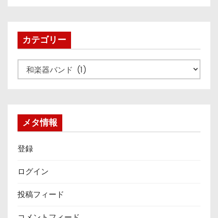
カ
イ
ブ
カテゴリー
カ
テ
ゴ
リ
ー
メタ情報
登録
ログイン
投稿フィード
コメントフィード