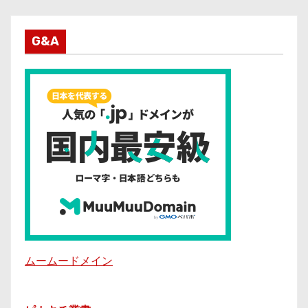
G&A
ムームードメイン