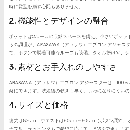
時に髪型を崩す心配もありません。
2. 機能性とデザインの融合
ポケットは2ルームの収納スペースを備え、小さいポケッ
らの調理が、ARASAWA（アラサワ）エプロン アジャ
て、ボタンで脱着可能なループも装備。タオル掛けや、シ
3. 素材とお手入れのしやすさ
ARASAWA（アラサワ）エプロン アジャスターは、1
楽にできます。洗濯後の乾きも早く、しわになりにくいの
4. サイズと価格
総丈は83cm、ウエストは80cm～90cm（ボタン調節
ナブル。ラッピングもご希望に応じて、￥200で承ります