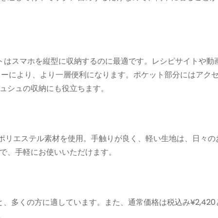
トはスマホを縦型に収納するのに最適です。レシピサイトや動
スターにより、より一層便利になります。ポケット部分にはアク
ュシュの収納にも役立ちます。
00％ポリエステル素材を使用。手触りが良く、軽い生地は、日々
で、手軽にお使いいただけます。
）と、多くの方に適しています。また、通常価格は税込み¥2,42
。