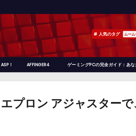
人気のタグ
ムーム
ASP！
AFFINGER4
ゲーミングPCの完全ガイド：あ
ワ）エプロン アジャスター