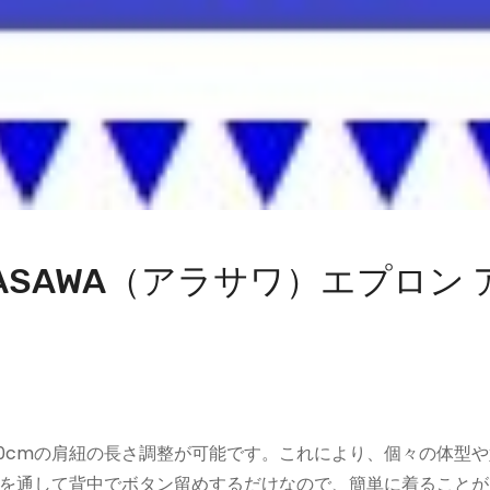
SAWA（アラサワ）エプロン 
大30cmの肩紐の長さ調整が可能です。これにより、個々の体型
を通して背中でボタン留めするだけなので、簡単に着ることが