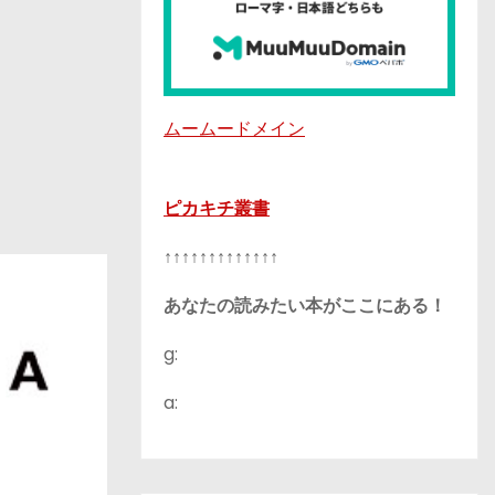
ムームードメイン
ピカキチ叢書
↑↑↑↑↑↑↑↑↑↑↑↑↑
あなたの読みたい本がここにある！
g:
a: