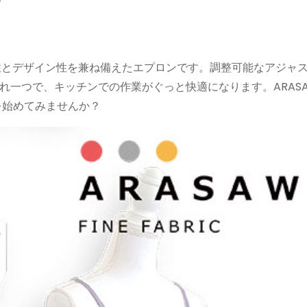
能性とデザイン性を兼ね備えたエプロンです。調整可能なアジャ
れ一つで、キッチンでの作業がぐっと快適になります。ARAS
を始めてみませんか？