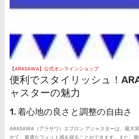
【ARASAWA】公式オンラインショップ
便利でスタイリッシュ！ARA
ャスターの魅力
1. 着心地の良さと調整の自由さ
ARASAWA（アラサワ）エプロン アジャスターは、最
せて、最適なフィット感を得ることができます。また、腕